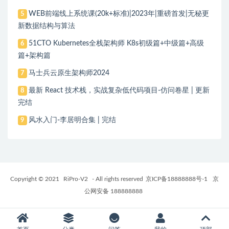
WEB前端线上系统课(20k+标准)|2023年|重磅首发|无秘更
5
新数据结构与算法
51CTO Kubernetes全栈架构师 K8s初级篇+中级篇+高级
6
篇+架构篇
马士兵云原生架构师2024
7
最新 React 技术栈，实战复杂低代码项目-仿问卷星 | 更新
8
完结
风水入门-李居明合集 | 完结
9
Copyright © 2021
RiPro-V2
- All rights reserved
京ICP备18888888号-1
京
公网安备 188888888