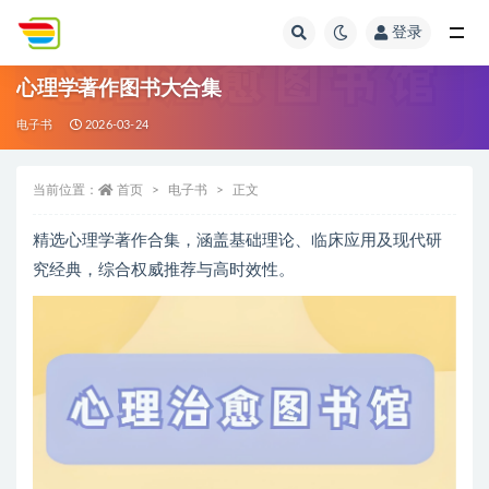
登录
全部
心理学著作图书大合集
电子书
2026-03-24
当前位置：
首页
电子书
正文
精选心理学著作合集，涵盖基础理论、临床应用及现代研
究经典，综合权威推荐与高时效性。