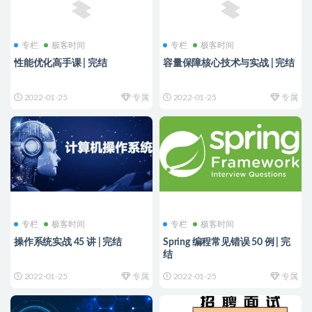
专栏
极客时间
专栏
极客时间
性能优化高手课 | 完结
容量保障核心技术与实战 | 完结
2022-01-25
专属
2022-01-25
专属
专栏
极客时间
专栏
极客时间
操作系统实战 45 讲 | 完结
Spring 编程常见错误 50 例 | 完
结
2022-01-25
专属
2022-01-25
专属