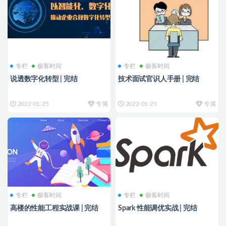
专栏
极客时间
专栏
极客时间
说透数字化转型 | 完结
技术面试官识人手册 | 完结
2022-01-25
专属
2022-01-25
专属
专栏
极客时间
专栏
极客时间
高楼的性能工程实战课 | 完结
Spark 性能调优实战 | 完结