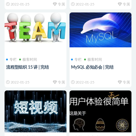
2022-01-25
专属
2022-01-25
专属
专栏
极客时间
专栏
极客时间
流程型组织 15 讲 | 完结
MySQL 必知必会 | 完结
2022-01-25
专属
2022-01-25
专属