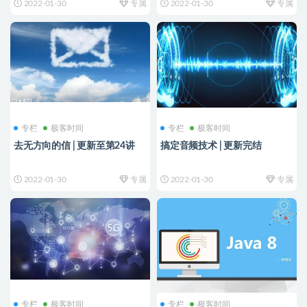
2022-01-30
专属
2022-01-30
专属
专栏
极客时间
专栏
极客时间
去无方向的信 | 更新至第24讲
搞定音频技术 | 更新完结
2022-01-30
专属
2022-01-30
专属
专栏
极客时间
专栏
极客时间