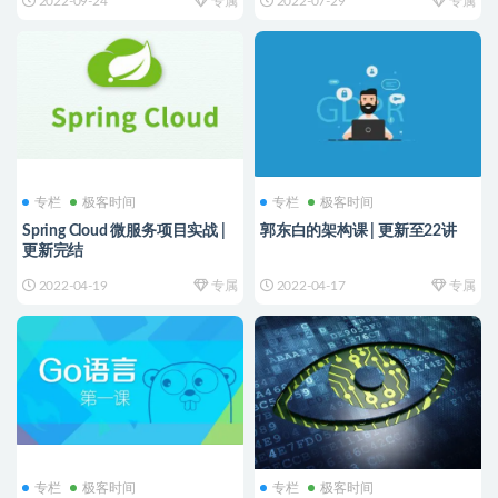
2022-09-24
专属
2022-07-29
专属
专栏
极客时间
专栏
极客时间
Spring Cloud 微服务项目实战 |
郭东白的架构课 | 更新至22讲
更新完结
2022-04-19
专属
2022-04-17
专属
专栏
极客时间
专栏
极客时间