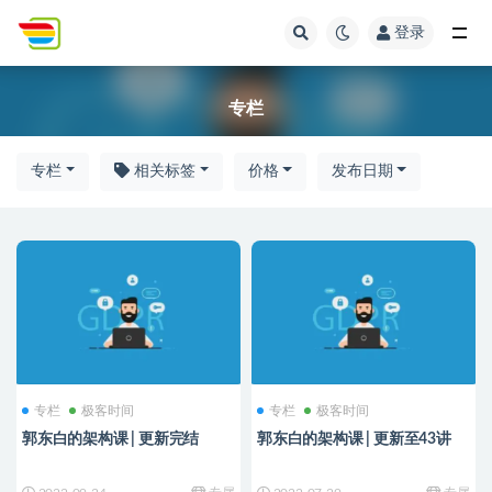
登录
全部
专栏
专栏
相关标签
价格
发布日期
专栏
极客时间
专栏
极客时间
郭东白的架构课 | 更新完结
郭东白的架构课 | 更新至43讲