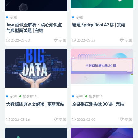
专栏
专栏
Java 面试全解析：核心知识点
精通 Spring Boot 42 讲 | 完结
与典型面试题 | 完结
2022-03-30
专属
2022-03-29
专属
专栏
极客时间
专栏
极客时间
大数据经典论文解读 | 更新完结
全链路压测实战 30 讲 | 完结
2022-03-16
专属
2022-02-05
专属