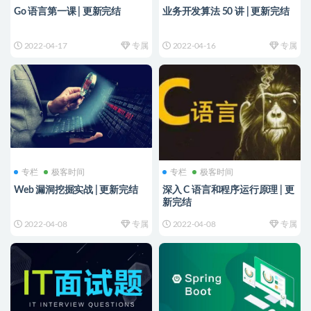
Go 语言第一课 | 更新完结
业务开发算法 50 讲 | 更新完结
2022-04-17
专属
2022-04-16
专属
专栏
极客时间
专栏
极客时间
Web 漏洞挖掘实战 | 更新完结
深入 C 语言和程序运行原理 | 更
新完结
2022-04-08
专属
2022-04-08
专属