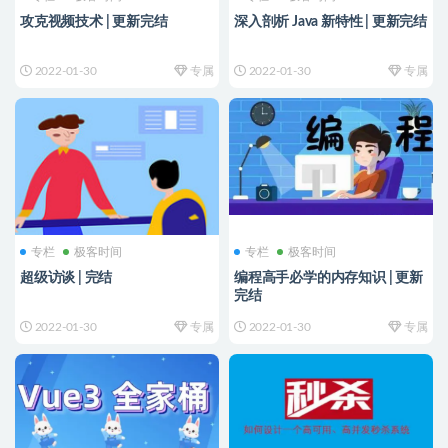
攻克视频技术 | 更新完结
深入剖析 Java 新特性 | 更新完结
2022-01-30
专属
2022-01-30
专属
专栏
极客时间
专栏
极客时间
超级访谈 | 完结
编程高手必学的内存知识 | 更新
完结
2022-01-30
专属
2022-01-30
专属