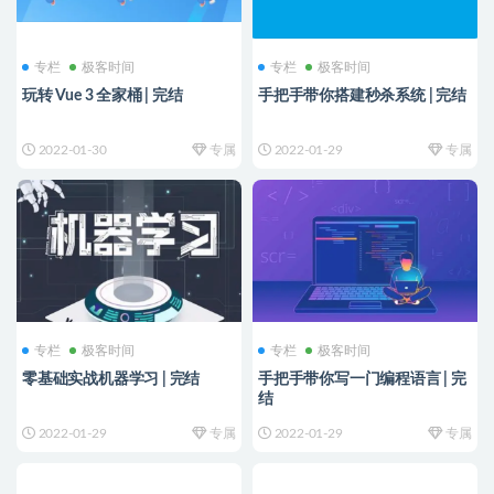
专栏
极客时间
专栏
极客时间
玩转 Vue 3 全家桶 | 完结
手把手带你搭建秒杀系统 | 完结
2022-01-30
专属
2022-01-29
专属
专栏
极客时间
专栏
极客时间
零基础实战机器学习 | 完结
手把手带你写一门编程语言 | 完
结
2022-01-29
专属
2022-01-29
专属