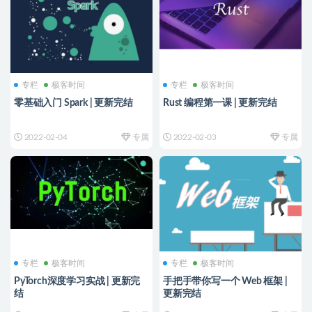
专栏
极客时间
专栏
极客时间
零基础入门 Spark | 更新完结
Rust 编程第一课 | 更新完结
2022-02-04
专属
2022-02-03
专属
专栏
极客时间
专栏
极客时间
PyTorch深度学习实战 | 更新完
手把手带你写一个 Web 框架 |
结
更新完结