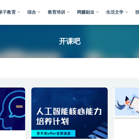
亲子教育
综合
教育培训
网赚副业
生活文学
开课吧