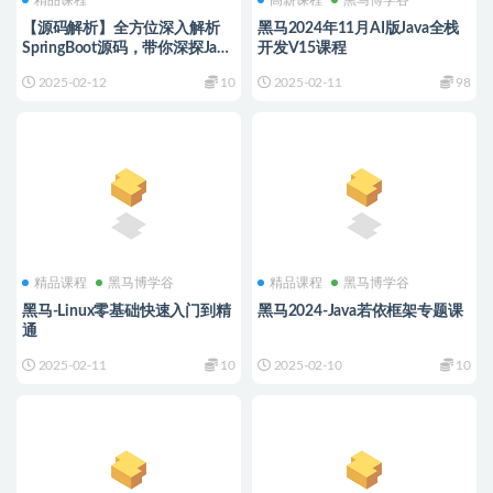
精品课程
高薪课程
黑马博学谷
【源码解析】全方位深入解析
黑马2024年11月AI版Java全栈
SpringBoot源码，带你深探Java
开发V15课程
框架设计逻辑视频教程
2025-02-12
10
2025-02-11
98
精品课程
黑马博学谷
精品课程
黑马博学谷
黑马-Linux零基础快速入门到精
黑马2024-Java若依框架专题课
通
2025-02-11
10
2025-02-10
10