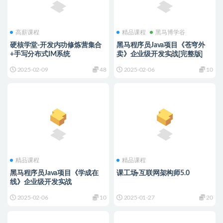
高薪课程
精品课程
黑马博学谷
硬核学堂-开发内功修炼营集合
黑马程序员Java项目《苍穹外
+手写分布式IM系统
卖》企业级开发实战[完整版]
2025-02-09
48
2025-02-06
10
精品课程
精品课程
黑马程序员Java项目《学成在
课工场·互联网架构师5.0
线》企业级开发实战
2025-02-06
10
2025-01-27
20