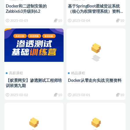
Docker和二进制安装的
基于SpringBoot星城货运系统
Zabbix6.0升级到6.2
（核心为权限管理系统）资料完
整
2025-03-05
10
2025-03-04
10
高薪课程
精品课程
【蚁景网安】渗透测试工程师培
Docker从零走向实战 完整资料
训班第九期
2025-03-02
10
2025-03-01
10