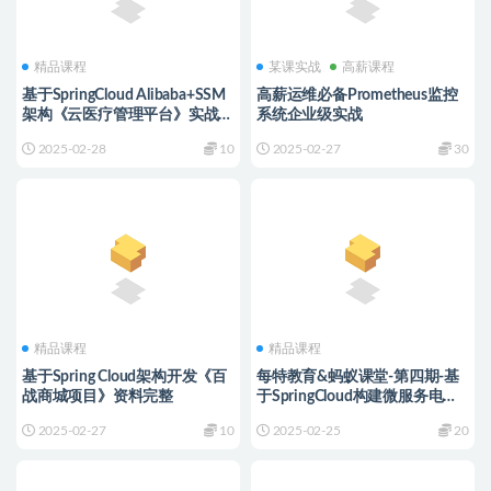
精品课程
某课实战
高薪课程
基于SpringCloud Alibaba+SSM
高薪运维必备Prometheus监控
架构《云医疗管理平台》实战
系统企业级实战
+资料完整
2025-02-28
10
2025-02-27
30
精品课程
精品课程
基于Spring Cloud架构开发《百
每特教育&蚂蚁课堂-第四期-基
战商城项目》资料完整
于SpringCloud构建微服务电商
项目
2025-02-27
10
2025-02-25
20