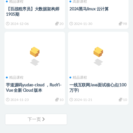
精品课程
高薪课程
【百战程序员】大数据架构师
2024黑马linux 云计算
1905期
2024-12-06
20
2024-11-30
98
精品课程
精品课程
芋道源码yudao-cloud ，RuoYi-
一线互联网Java面试核心点(100
Vue 全新 Cloud 版本
万字)
2024-11-23
10
2024-11-21
10
下一页