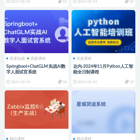
2025-03-20
10
2025-03-19
30
某课实战
高薪课程
高薪课程
Springboot+ChatGLM 实战AI数
达内-2024年11月Python人工智
字人面试官系统
能全日制课程
2025-03-19
30
2025-03-05
30
精品课程
精品课程