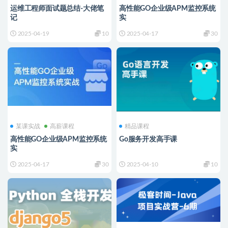
运维工程师面试题总结-大佬笔
高性能GO企业级APM监控系统
记
实
2025-04-19
10
2025-04-17
30
某课实战
高薪课程
精品课程
高性能GO企业级APM监控系统
Go服务开发高手课
实
2025-04-17
30
2025-04-10
10