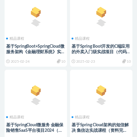
精品课程
精品课程
基于SpringBoot+SpringCloud微
基于Spring Boot开发的C端应用
服务架构《金融理财系统》实战
的外卖入门级实战项目（代码、
项目 完整资料
视频、PPT）完整
2025-02-24
10
2025-02-23
10
精品课程
精品课程
基于SpringCloud微服务 金融保
基于Spring Cloud架构的短信解
险销售SaaS平台项目2024（资
决 集信达实战课程（资料完
料完整）
整）