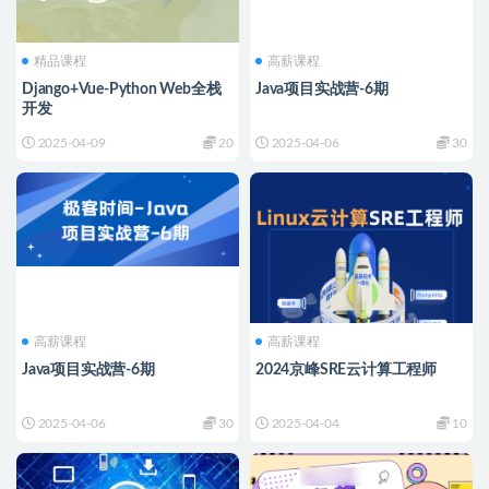
精品课程
高薪课程
Django+Vue-Python Web全栈
Java项目实战营-6期
开发
2025-04-09
20
2025-04-06
30
高薪课程
高薪课程
Java项目实战营-6期
2024京峰SRE云计算工程师
2025-04-06
30
2025-04-04
10