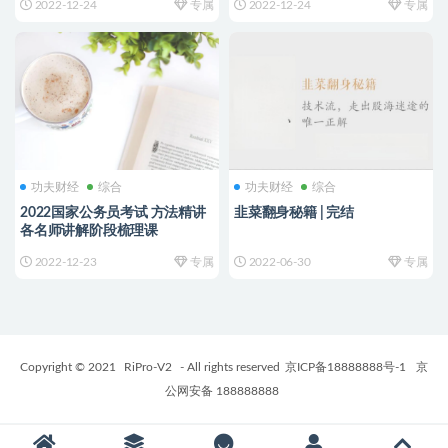
2022-12-24
专属
2022-12-24
专属
功夫财经
综合
功夫财经
综合
2022国家公务员考试 方法精讲
韭菜翻身秘籍 | 完结
各名师讲解阶段梳理课
2022-12-23
专属
2022-06-30
专属
Copyright © 2021
RiPro-V2
- All rights reserved
京ICP备18888888号-1
京
公网安备 188888888