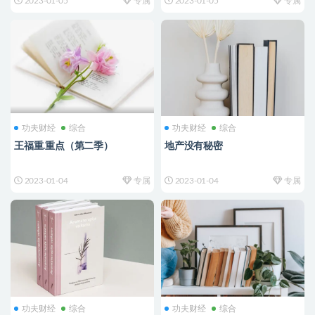
2023-01-05
专属
2023-01-05
专属
功夫财经
综合
功夫财经
综合
王福重.重点（第二季）
地产没有秘密
2023-01-04
专属
2023-01-04
专属
功夫财经
综合
功夫财经
综合