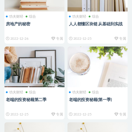
功夫财经
综合
功夫财经
综合
房地产的秘密
人人都懂区块链 从基础到实战
2022-12-26
专属
2022-12-25
专属
功夫财经
综合
功夫财经
综合
老端的投资秘籍第二季
老端的投资秘籍(第一季)
2022-12-25
专属
2022-12-25
专属