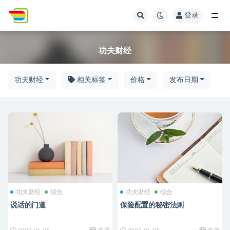
登录
全部
功夫财经
功夫财经
相关标签
价格
发布日期
功夫财经
综合
功夫财经
综合
说话的门道
保险配置的秘密法则