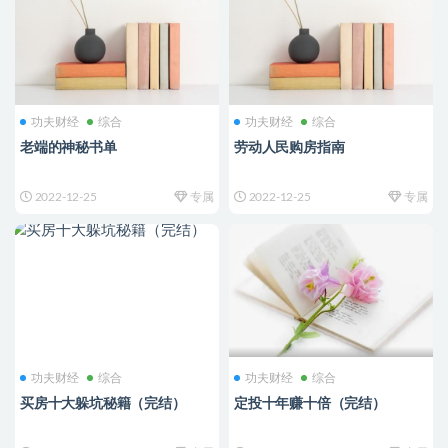
功夫财经
综合
功夫财经
综合
老端的神秘书单
劳动人民购房指南
2022-12-25
专属
2022-12-25
专属
功夫财经
综合
功夫财经
综合
买房十大躲坑秘籍（完结）
定投十年赚十倍（完结）