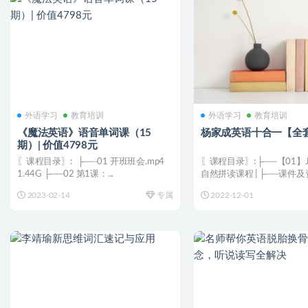
外语学习
教育培训
外语学习
教育培训
《魔法英语》语音单词课（15
杨家成英语十合一【全
期）| 价值4798元
〖课程目录〗: ├──01 开班班会.mp4
〖课程目录〗: ├──【01】J
1.44G ├──02 第1课：...
自然拼读课程 | ├──课件及资料 |
2023-02-14
专属
2022-12-01