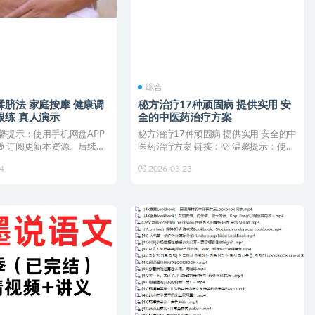
综合
揉脐法 家庭按摩 健康调
秘方治疗17种顽固病 提供实用 安
跟练 真人演示
全的中医药治疗方案
温馨提示：使用手机网盘APP
秘方治疗17种顽固病 提供实用 安全的中
 订阅更新本资源。后续更
医药治疗方案 链接：💡 温馨提示：使用
送至您...
手机网盘APP...
4
2026-03-23