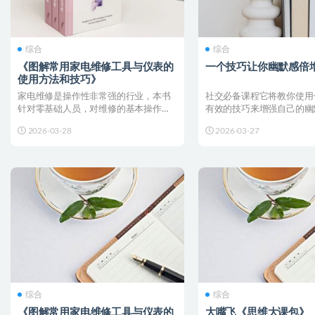
综合
综合
《图解常用家电维修工具与仪表的
一个技巧让你幽默感倍
使用方法和技巧》
家电维修是操作性非常强的行业，本书
社交必备课程它将教你使用
针对零基础人员，对维修的基本操作技
有效的技巧来增强自己的幽
能、检修工具的使用以图示...
技巧基于观察力和灵活性，..
2026-03-28
2026-03-27
综合
综合
《图解常用家电维修工具与仪表的
大嘴飞《思维大课包》