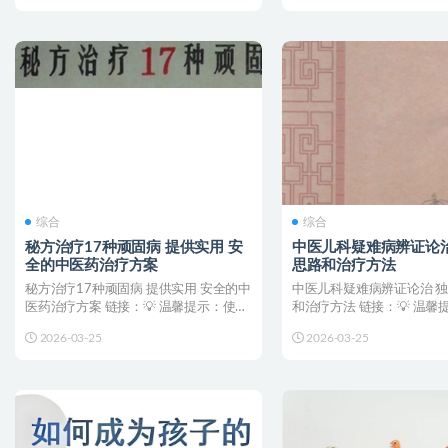
综合
综合
秘方治疗17种顽固病 提供实用 安
中医儿科疑难病辨证论治
全的中医药治疗方案
思路和治疗方法
秘方治疗17种顽固病 提供实用 安全的中
中医儿科疑难病辨证论治 
医药治疗方案 链接：💡 温馨提示：使用
和治疗方法 链接：💡 温
手机网盘APP...
机网盘APP转存，...
2026-03-25
2026-03-25