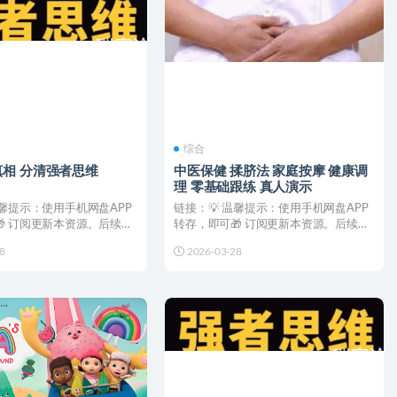
综合
相 分清强者思维
中医保健 揉脐法 家庭按摩 健康调
理 零基础跟练 真人演示
温馨提示：使用手机网盘APP
链接：💡 温馨提示：使用手机网盘APP
 订阅更新本资源。后续更
转存，即可🎁 订阅更新本资源。后续更
送至您...
新都会直接推送至您...
8
2026-03-28