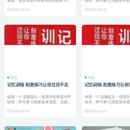
刷题、考试等孩子即将经历的重要节点
转存，即可🎁 订阅更新本
全部场景化，真实还原...
新都会直接推送至您...
2026-03-31
2026-03-31
综合
综合
记忆训练 刻意练习让你过目不忘
记忆训练 刻意练习让你
链接：💡 温馨提示：使用手机网盘APP
链接：💡 温馨提示：使用手
转存，即可🎁 订阅更新本资源。后续更
转存，即可🎁 订阅更新本
新都会直接推送至您...
新都会直接推送至您...
2026-03-29
2026-03-29