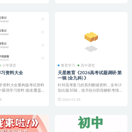
小学课堂
教育学习
高中课堂
学习资料大全
天星教育《2026高考试题调研·第
一辑 (全九科) 》
中学资料大全重构版考试资料
针对高考复习的系列教辅资料，全年计
最强学习资料 描述:覆盖小
划出版10辑，按月份分阶段解析考情。
,精...
第1辑聚焦一轮复习基础...
8
2026-01-28