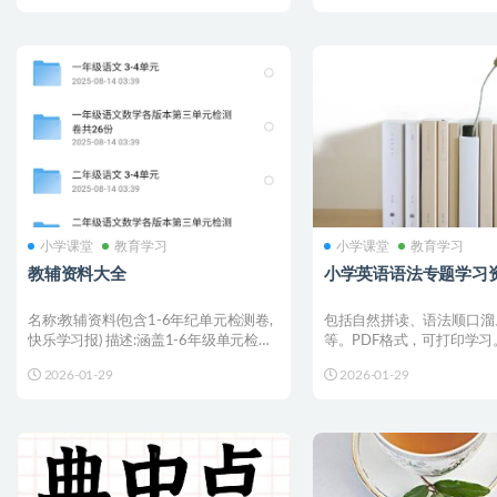
小学课堂
教育学习
小学课堂
教育学习
教辅资料大全
小学英语语法专题学习
名称:教辅资料(包含1-6年纪单元检测卷,
包括自然拼读、语法顺口溜
快乐学习报) 描述:涵盖1-6年级单元检测
等。PDF格式，可打印学习。
卷,搭配...
温馨提示：使用手机...
2026-01-29
2026-01-29