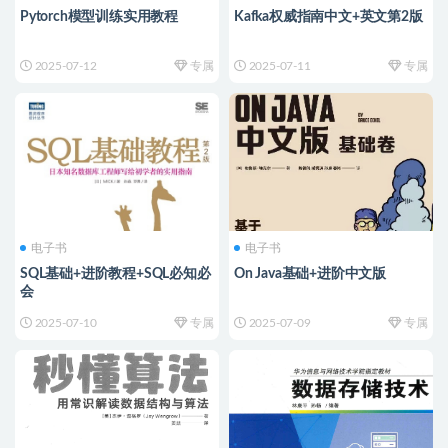
Pytorch模型训练实用教程
Kafka权威指南中文+英文第2版
2025-07-12
专属
2025-07-11
专属
电子书
电子书
SQL基础+进阶教程+SQL必知必
On Java基础+进阶中文版
会
2025-07-10
专属
2025-07-09
专属