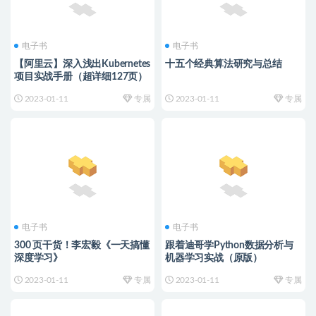
电子书
电子书
【阿里云】深入浅出Kubernetes
十五个经典算法研究与总结
项目实战手册（超详细127页）
2023-01-11
专属
2023-01-11
专属
电子书
电子书
300 页干货！李宏毅《一天搞懂
跟着迪哥学Python数据分析与
深度学习》
机器学习实战（原版）
2023-01-11
专属
2023-01-11
专属