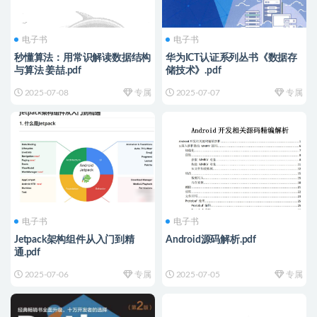
电子书
电子书
秒懂算法：用常识解读数据结构
华为ICT认证系列丛书《数据存
与算法 姜喆.pdf
储技术》.pdf
2025-07-08
专属
2025-07-07
专属
电子书
电子书
Jetpack架构组件从入门到精
Android源码解析.pdf
通.pdf
2025-07-06
专属
2025-07-05
专属