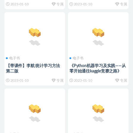
2023-01-10
专属
2023-01-10
专属
电子书
电子书
【带课件】李航 统计学习方法
《Python机器学习及实践——从
第二版
零开始通往kaggle竞赛之路》
2023-01-10
专属
2023-01-10
专属