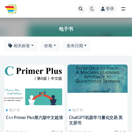
登录
电子书
电子书
相关标签
价格
发布日期
电子书
电子书
C++ Primer Plus第六版中文超清
ChatGPT机器学习量化交易 英
文原书