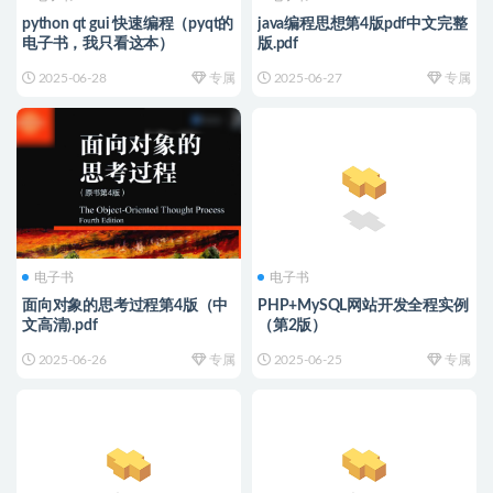
python qt gui 快速编程（pyqt的
java编程思想第4版pdf中文完整
电子书，我只看这本）
版.pdf
2025-06-28
专属
2025-06-27
专属
电子书
电子书
面向对象的思考过程第4版（中
PHP+MySQL网站开发全程实例
文高清).pdf
（第2版）
2025-06-26
专属
2025-06-25
专属