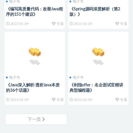
电子书
电子书
《编写高质量代码：改善Java程
《Spring源码深度解析（第2
序的151个建议》
版）》
2023-01-09
专属
2023-01-09
专属
电子书
电子书
《Java深入解析:透析Java本质
《剑指offer：名企面试官精讲
的36个话题》
典型编程题》
2023-01-09
专属
2023-01-09
专属
下一页