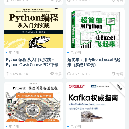
2025-07-16
专属
2025-07-15
专属
电子书
电子书
Python编程 从入门到实践 =
超简单：用Python让excel飞起
Python Crash Course PDF下载
来（实战150例）
2025-07-14
专属
2025-07-13
专属
电子书
电子书