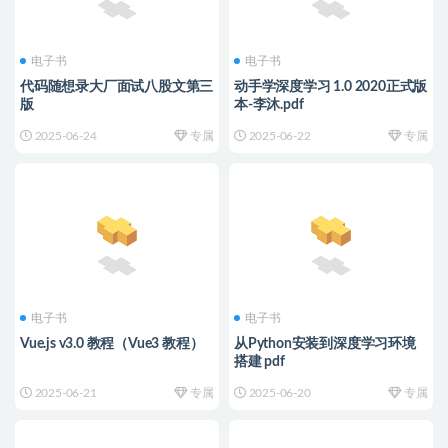
电子书
电子书
代码随想录大厂面试八股文第三
动手学深度学习 1.0 2020正式版
版
本-李沐.pdf
2025-06-24
专属
2025-06-22
专属
电子书
电子书
Vue.js v3.0 教程（Vue3 教程）
从Python安装到深度学习环境
搭建 pdf
2025-06-21
专属
2025-06-20
专属