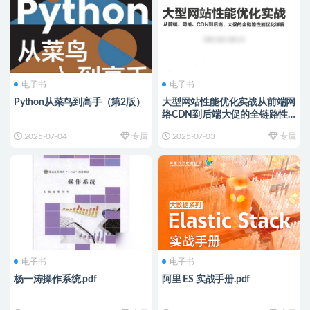
电子书
电子书
Python从菜鸟到高手（第2版）
大型网站性能优化实战从前端网
络CDN到后端大促的全链路性
能优化
2025-07-04
专属
2025-07-03
专属
电子书
电子书
杨一涛操作系统.pdf
阿里 ES 实战手册.pdf