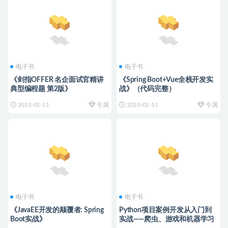
电子书
电子书
《剑指OFFER 名企面试官精讲
《Spring Boot+Vue全栈开发实
典型编程题 第2版》
战》（代码完整）
2023-01-11
专属
2023-01-11
专属
电子书
电子书
《JavaEE开发的颠覆者: Spring
Python项目案例开发从入门到
Boot实战》
实战——爬虫、游戏和机器学习