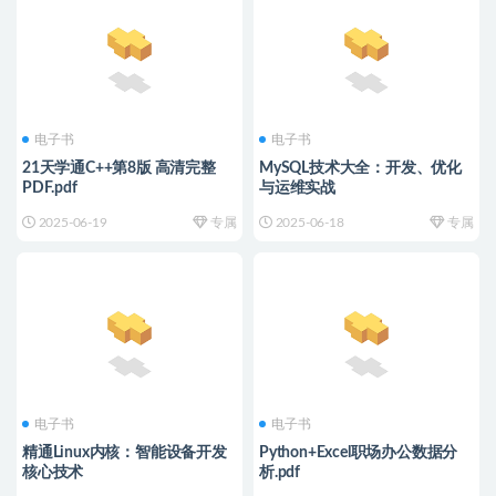
电子书
电子书
21天学通C++第8版 高清完整
MySQL技术大全：开发、优化
PDF.pdf
与运维实战
2025-06-19
专属
2025-06-18
专属
电子书
电子书
精通Linux内核：智能设备开发
Python+Excel职场办公数据分
核心技术
析.pdf