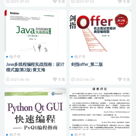
2025-07-02
专属
2025-07-01
专属
电子书
电子书
Java多线程编程实战指南：设计
剑指offer_第二版
模式篇(第2版) 黄文海
2025-06-30
专属
2025-06-29
专属
电子书
电子书