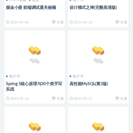
IT学习视频
掘金
电子书
掘金小册 前端调试通关秘籍
设计模式之禅(完整高清版)
2023-07-04
专属
2023-01-12
专属
电子书
电子书
Spring 5核心原理与30个类手写
高性能MySQL(第3版)
实战
2023-01-12
专属
2023-01-11
专属