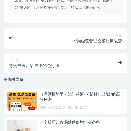
采集、发布本站内容到任何网站、书籍等各类媒体平台。如若本
站内容侵犯了原著者的合法权益，可联系我们进行处理。
上一篇
华为经营管理全模块训战营
下一篇
肾病中医证治 中医特色疗法
相关文章
《漫画极简学习法》普通小孩轻松上清北的高
分秘密
综合
2026-04-03
159
一个技巧让你幽默感倍增社交必备