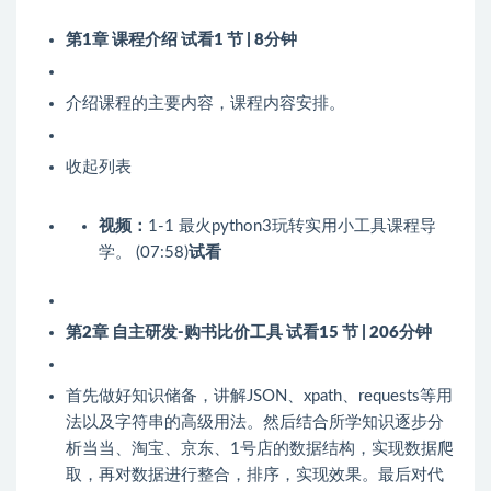
第1章 课程介绍
试看
1 节 | 8分钟
介绍课程的主要内容，课程内容安排。
收起列表
视频：
1-1 最火python3玩转实用小工具课程导
学。 (07:58)
试看
第2章 自主研发-购书比价工具
试看
15 节 | 206分钟
首先做好知识储备，讲解JSON、xpath、requests等用
法以及字符串的高级用法。然后结合所学知识逐步分
析当当、淘宝、京东、1号店的数据结构，实现数据爬
取，再对数据进行整合，排序，实现效果。最后对代