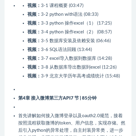
视频：
3-1 课程概要 (03:47)
视频：
3-2 python with语法 (08:33)
视频：
3-3 python 操作excel（1） (17:25)
视频：
3-4 python 操作excel（2） (08:57)
视频：
3-5 数据库安装及依赖安装 (06:46)
视频：
3-6 SQL语法回顾 (13:44)
视频：
3-7 excel导入数据到数据库 (14:28)
视频：
3-8 从数据库导出数据到excel (12:26)
视频：
3-9 北京大学历年高考成绩统计 (15:48)
第4章 接入微博第三方API
7 节 | 85分钟
首先讲解如何接入微博登录以及oauth2.0规范，接着
按照流程获取微博的token、用户信息，实现存储。然
后引入python的异常处理，自主封装异常类，进一步