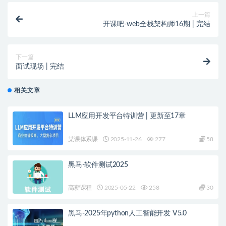
上一篇
开课吧-web全栈架构师16期 | 完结
下一篇
面试现场 | 完结
相关文章
LLM应用开发平台特训营 | 更新至17章
某课体系课
2025-11-26
277
58
黑马-软件测试2025
高薪课程
2025-05-22
258
30
黑马-2025年python人工智能开发 V5.0