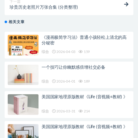
下一篇
珍贵历史老照片万张合集 (分类整理)
相关文章
《漫画极简学习法》普通小孩轻松上清北的高
分秘密
综合
2026-04-03
159
一个技巧让你幽默感倍增社交必备
综合
2026-04-01
189
美国国家地理原版教材《Life (音视频+教材) 》
综合
2026-03-31
214
美国国家地理原版教材《Life (音视频+教材) 》