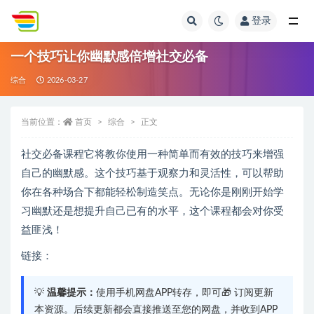
登录
全部
一个技巧让你幽默感倍增社交必备
综合
2026-03-27
当前位置：
首页
综合
正文
社交必备课程它将教你使用一种简单而有效的技巧来增强
自己的幽默感。这个技巧基于观察力和灵活性，可以帮助
你在各种场合下都能轻松制造笑点。无论你是刚刚开始学
习幽默还是想提升自己已有的水平，这个课程都会对你受
益匪浅！
链接：
💡
温馨提示：
使用手机网盘APP转存，即可🎁 订阅更新
本资源。后续更新都会直接推送至您的网盘，并收到APP