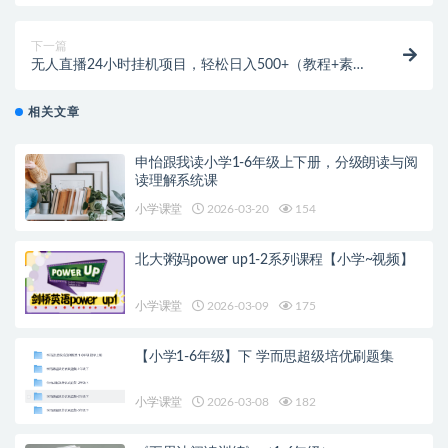
下一篇
无人直播24小时挂机项目，轻松日入500+（教程+素材
+软件）
相关文章
申怡跟我读小学1-6年级上下册，分级朗读与阅
读理解系统课
小学课堂
2026-03-20
154
北大粥妈power up1-2系列课程【小学~视频】
小学课堂
2026-03-09
175
【小学1-6年级】下 学而思超级培优刷题集
小学课堂
2026-03-08
182