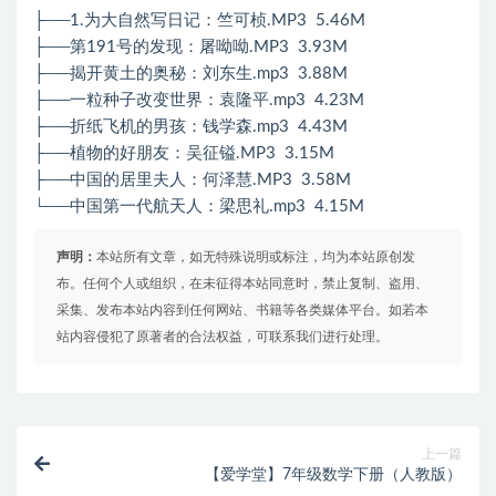
├──1.为大自然写日记：竺可桢.MP3 5.46M
├──第191号的发现：屠呦呦.MP3 3.93M
├──揭开黄土的奥秘：刘东生.mp3 3.88M
├──一粒种子改变世界：袁隆平.mp3 4.23M
├──折纸飞机的男孩：钱学森.mp3 4.43M
├──植物的好朋友：吴征镒.MP3 3.15M
├──中国的居里夫人：何泽慧.MP3 3.58M
└──中国第一代航天人：梁思礼.mp3 4.15M
声明：
本站所有文章，如无特殊说明或标注，均为本站原创发
布。任何个人或组织，在未征得本站同意时，禁止复制、盗用、
采集、发布本站内容到任何网站、书籍等各类媒体平台。如若本
站内容侵犯了原著者的合法权益，可联系我们进行处理。
上一篇
【爱学堂】7年级数学下册（人教版）