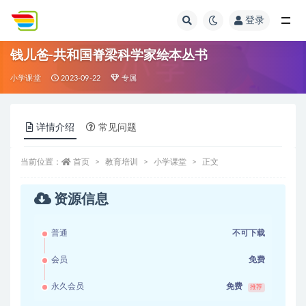
登录
全部
钱儿爸-共和国脊梁科学家绘本丛书
小学课堂
2023-09-22
专属
详情介绍
常见问题
当前位置：
首页
教育培训
小学课堂
正文
资源信息
普通
不可下载
会员
免费
永久会员
免费
推荐