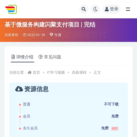
登录
全部
基于微服务构建闪聚支付项目 | 完结
高薪课程
2022-01-18
专属
详情介绍
常见问题
当前位置：
首页
IT学习视频
高薪课程
正文
资源信息
普通
不可下载
会员
免费
永久会员
免费
推荐