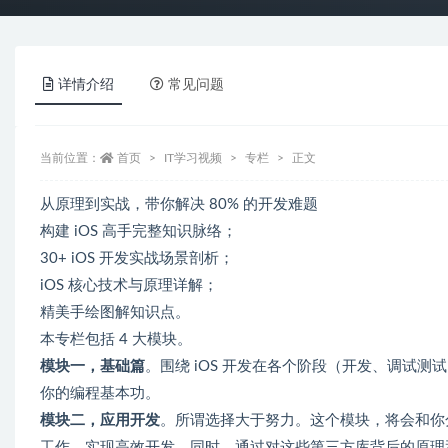
详情介绍
常见问题
当前位置：
首页
IT学习视频
专栏
正文
从原理到实战，带你解决 80% 的开发难题
构建 iOS 高手完整知识脉络；
30+ iOS 开发实战场景剖析；
iOS 核心技术与原理详解；
精美手绘图解知识点。
本专栏包括 4 大模块。
模块一，基础篇
。围绕 iOS 开发在各个阶段（开发、调试
你的编程基本功。
模块二，应用开发
。所谓选择大于努力。这个模块，将会和你
工作，实现高效开发。同时，通过对这些第三方库背后的原理