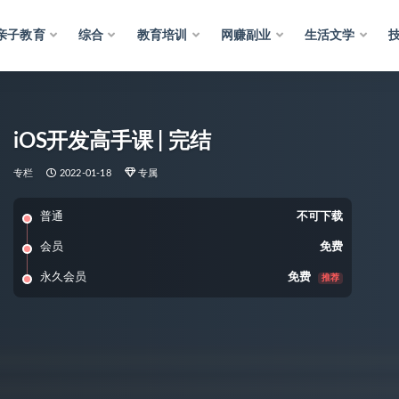
亲子教育
综合
教育培训
网赚副业
生活文学
iOS开发高手课 | 完结
专栏
2022-01-18
专属
普通
不可下载
会员
免费
永久会员
免费
推荐