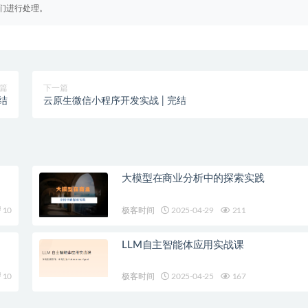
们进行处理。
篇
下一篇
完结
云原生微信小程序开发实战 | 完结
大模型在商业分析中的探索实践
10
极客时间
2025-04-29
211
LLM自主智能体应用实战课
10
极客时间
2025-04-25
167