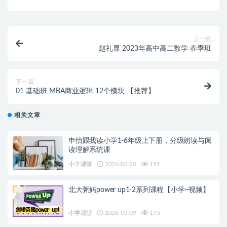
上一篇
赵礼显 2023年高中高二数学 春季班
下一篇
01 基础班 MBA商业逻辑 12个模块 【推荐】
相关文章
申怡跟我读小学1-6年级上下册，分级朗读与阅
读理解系统课
小学课堂
2026-03-20
151
北大粥妈power up1-2系列课程【小学~视频】
小学课堂
2026-03-09
175