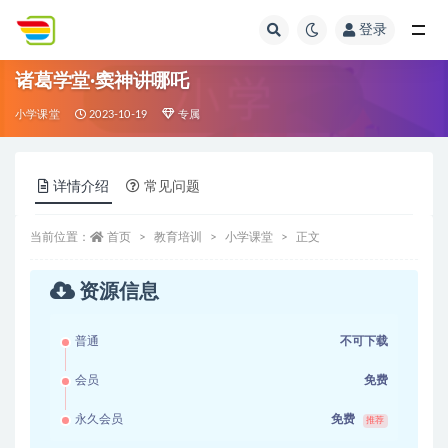
登录
全部
诸葛学堂·窦神讲哪吒
小学课堂
2023-10-19
专属
详情介绍
常见问题
当前位置：
首页
教育培训
小学课堂
正文
资源信息
普通
不可下载
会员
免费
永久会员
免费
推荐