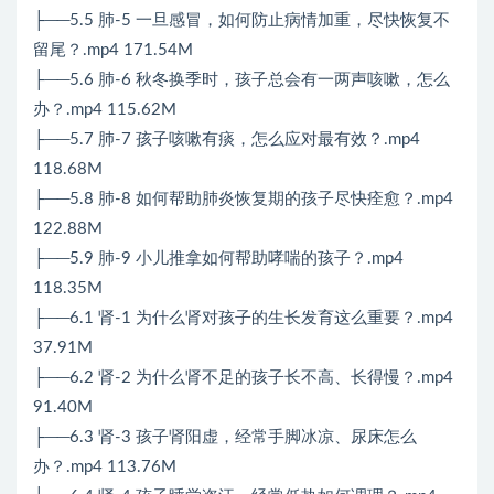
├──5.5 肺-5 一旦感冒，如何防止病情加重，尽快恢复不
留尾？.mp4 171.54M
├──5.6 肺-6 秋冬换季时，孩子总会有一两声咳嗽，怎么
办？.mp4 115.62M
├──5.7 肺-7 孩子咳嗽有痰，怎么应对最有效？.mp4
118.68M
├──5.8 肺-8 如何帮助肺炎恢复期的孩子尽快痊愈？.mp4
122.88M
├──5.9 肺-9 小儿推拿如何帮助哮喘的孩子？.mp4
118.35M
├──6.1 肾-1 为什么肾对孩子的生长发育这么重要？.mp4
37.91M
├──6.2 肾-2 为什么肾不足的孩子长不高、长得慢？.mp4
91.40M
├──6.3 肾-3 孩子肾阳虚，经常手脚冰凉、尿床怎么
办？.mp4 113.76M