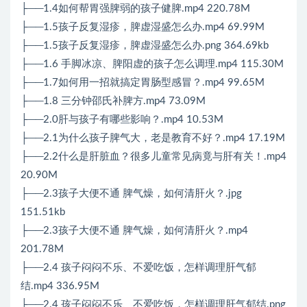
├──1.4如何帮胃强脾弱的孩子健脾.mp4 220.78M
├──1.5孩子反复湿疹，脾虚湿盛怎么办.mp4 69.99M
├──1.5孩子反复湿疹，脾虚湿盛怎么办.png 364.69kb
├──1.6 手脚冰凉、脾阳虚的孩子怎么调理.mp4 115.30M
├──1.7如何用一招就搞定胃肠型感冒？.mp4 99.65M
├──1.8 三分钟邵氏补脾方.mp4 73.09M
├──2.0肝与孩子有哪些影响？.mp4 10.53M
├──2.1为什么孩子脾气大，老是教育不好？.mp4 17.19M
├──2.2什么是肝脏血？很多儿童常见病竟与肝有关！.mp4
20.90M
├──2.3孩子大便不通 脾气燥，如何清肝火？.jpg
151.51kb
├──2.3孩子大便不通 脾气燥，如何清肝火？.mp4
201.78M
├──2.4 孩子闷闷不乐、不爱吃饭，怎样调理肝气郁
结.mp4 336.95M
├──2.4 孩子闷闷不乐、不爱吃饭，怎样调理肝气郁结.png