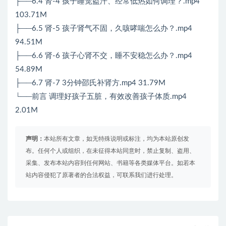
├──6.4 肾-4 孩子睡觉盗汗、经常低热如何调理？.mp4
103.71M
├──6.5 肾-5 孩子肾气不固，久咳哮喘怎么办？.mp4
94.51M
├──6.6 肾-6 孩子心肾不交，睡不安稳怎么办？.mp4
54.89M
├──6.7 肾-7 3分钟邵氏补肾方.mp4 31.79M
└──前言 调理好孩子五脏，有效改善孩子体质.mp4
2.01M
声明：
本站所有文章，如无特殊说明或标注，均为本站原创发
布。任何个人或组织，在未征得本站同意时，禁止复制、盗用、
采集、发布本站内容到任何网站、书籍等各类媒体平台。如若本
站内容侵犯了原著者的合法权益，可联系我们进行处理。