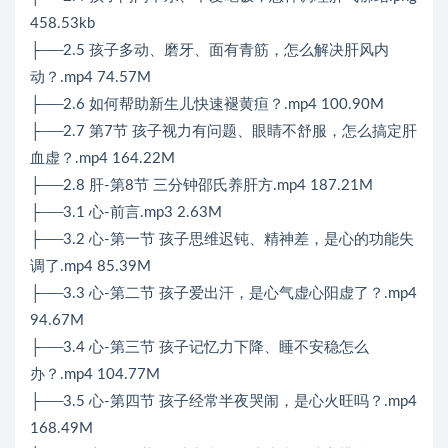
458.53kb
├──2.5 孩子多动、磨牙、面有青筋，怎么解决肝风内
动？.mp4 74.57M
├──2.6 如何帮助新生儿快速褪黄疸？.mp4 100.90M
├──2.7 第7节 孩子视力有问题、眼睛不舒服，怎么搞定肝
血虚？.mp4 164.22M
├──2.8 肝-第8节 三分钟邵氏养肝方.mp4 187.21M
├──3.1 心-前言.mp3 2.63M
├──3.2 心-第一节 孩子思维迟钝、精神差，是心的功能失
调了.mp4 85.39M
├──3.3 心-第二节 孩子爱出汗，是心气虚心阳虚了？.mp4
94.67M
├──3.4 心-第三节 孩子记忆力下降、睡不安稳怎么
办？.mp4 104.77M
├──3.5 心-第四节 孩子经常半夜哭闹，是心火旺吗？.mp4
168.49M