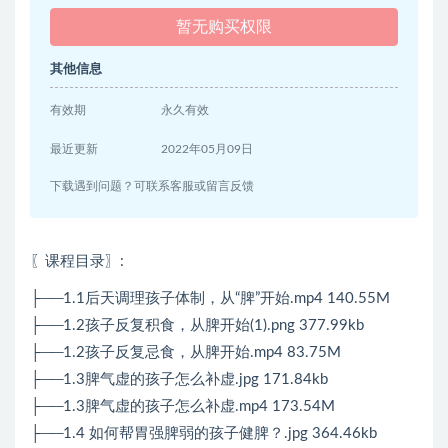
暂无购买权限
其他信息
有效期
永久有效
最近更新
2022年05月09日
下载遇到问题？可联系客服或留言反馈
〖课程目录〗:
├──1.1后天调理孩子体制，从“脾”开始.mp4 140.55M
├──1.2孩子反复积食，从脾开始(1).png 377.99kb
├──1.2孩子反复忌食，从脾开始.mp4 83.75M
├──1.3脾气虚的孩子怎么补虚.jpg 171.84kb
├──1.3脾气虚的孩子怎么补虚.mp4 173.54M
├──1.4 如何帮胃强脾弱的孩子健脾？.jpg 364.46kb