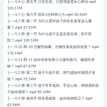
├──3.6 心-第五节 口舌生疮、口腔溃疡需从心辨治.mp4
103.11M
├──3.7 心-第六节 邵氏3分钟养心方.mp4 30.46M
├──4.1 肾-第一节 为什么肾对孩子的生长发育这么重
要？.mp4 37.91M
├──5.1 肺-第一节 为什么孩子总是反复生病，防不胜
防？.mp4 100.53M
├──5.10 肺-10 过敏性咳嗽、过敏性鼻炎如何改善？.mp4
176.14M
├──5.11 肺-11 如何有效改善小儿慢性腹泻、顽固性便
秘？.mp4 87.87M
├──5.2 肺-第二节 孩子久咳不愈，肺气虚如何调理才有
效？.mp4 72.14M
├──5.3 肺-第三节 孩子常常低热、手足心热，肺阴虚的孩
子如何调理？.mp4 90.10M
├──5.4 肺-第四节 秋冬易感冒，如何保肺固卫？.mp4
83.96M