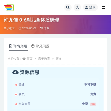
登录
全部
许尤佳-0-6对儿童体质调理
亲子教育
2022-05-09
专属
详情介绍
常见问题
当前位置：
首页
亲子教育
正文
资源信息
普通
不可下载
会员
免费
永久会员
免费
推荐