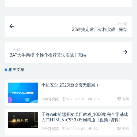
上一篇
23讲搞定后台架构实战 | 完结
下一篇
BAT大牛亲授 个性化推荐算法实战 | 完结
相关文章
小迪安全 2023版(全套无删减 )
IT学习视频
2023-12-10
236
专属
千锋web前端开发项目教程_1000集完全零基础
入门HTML5+CSS3+JS到精通（视频+资料）
IT学习视频
2023-12-09
194
专属