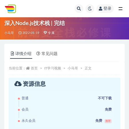
登录
全部
深入Node.js技术栈 | 完结
小马哥
2022-01-19
专属
详情介绍
常见问题
当前位置：
首页
IT学习视频
小马哥
正文
资源信息
普通
不可下载
会员
免费
永久会员
免费
推荐