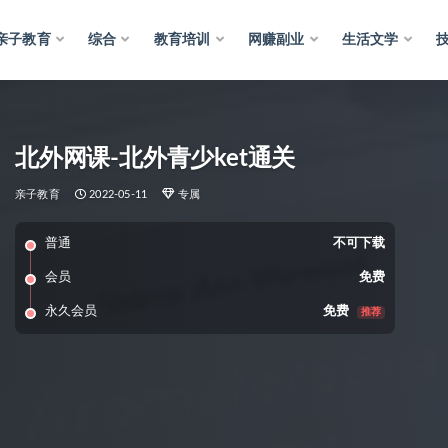
亲子教育
综合
教育培训
网赚副业
生活文学
北外网课-北外青少ket通关
亲子教育
2022-05-11
专属
普通
不可下载
会员
免费
永久会员
免费
推荐