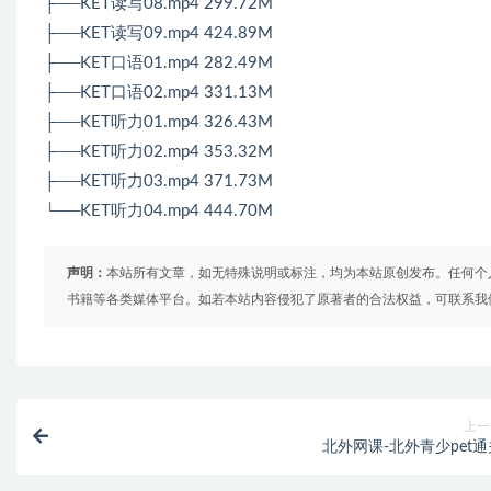
├──KET读写08.mp4 299.72M
├──KET读写09.mp4 424.89M
├──KET口语01.mp4 282.49M
├──KET口语02.mp4 331.13M
├──KET听力01.mp4 326.43M
├──KET听力02.mp4 353.32M
├──KET听力03.mp4 371.73M
└──KET听力04.mp4 444.70M
声明：
本站所有文章，如无特殊说明或标注，均为本站原创发布。任何个
书籍等各类媒体平台。如若本站内容侵犯了原著者的合法权益，可联系我
上一
北外网课-北外青少pet通