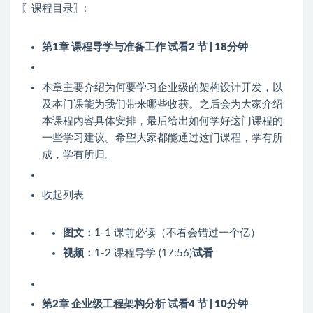
〖课程目录〗:
第1章 课程导学与准备工作
试看
2 节 | 18分钟
本章主要介绍为何要学习企业级的架构设计开发，以
及本门课能为我们带来哪些收获。之后会为大家介绍
本课程内容具体安排，最后给出如何学好这门课程的
一些学习建议。希望大家都能通过这门课程，学有所
成，学有所归。
收起列表
图文：
1-1 课前必读（不看会错过一个亿）
视频：
1-2 课程导学 (17:56)
试看
第2章 企业级工程架构分析
试看
4 节 | 10分钟