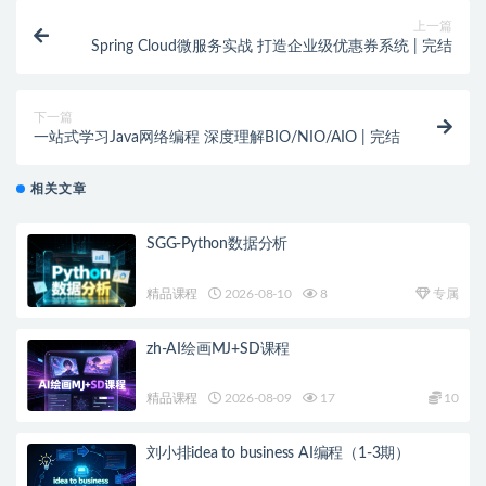
上一篇
Spring Cloud微服务实战 打造企业级优惠券系统 | 完结
下一篇
一站式学习Java网络编程 深度理解BIO/NIO/AIO | 完结
相关文章
SGG-Python数据分析
精品课程
2026-08-10
8
专属
zh-AI绘画MJ+SD课程
精品课程
2026-08-09
17
10
刘小排idea to business AI编程（1-3期）