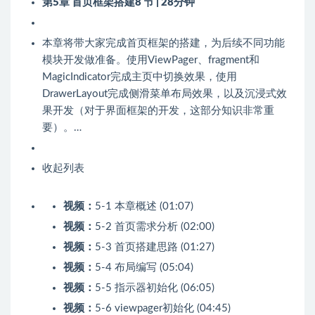
第5章 首页框架搭建
8 节 | 28分钟
本章将带大家完成首页框架的搭建，为后续不同功能
模块开发做准备。使用ViewPager、fragment和
MagicIndicator完成主页中切换效果，使用
DrawerLayout完成侧滑菜单布局效果，以及沉浸式效
果开发（对于界面框架的开发，这部分知识非常重
要）。…
收起列表
视频：
5-1 本章概述 (01:07)
视频：
5-2 首页需求分析 (02:00)
视频：
5-3 首页搭建思路 (01:27)
视频：
5-4 布局编写 (05:04)
视频：
5-5 指示器初始化 (06:05)
视频：
5-6 viewpager初始化 (04:45)