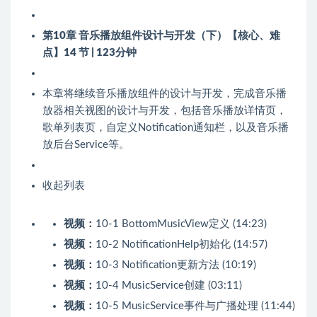
第10章 音乐播放组件设计与开发（下）【核心、难
点】
14 节 | 123分钟
本章将继续音乐播放组件的设计与开发，完成音乐播
放器相关视图的设计与开发，包括音乐播放详情页，
歌单列表页，自定义Notification通知栏，以及音乐播
放后台Service等。
收起列表
视频：
10-1 BottomMusicView定义 (14:23)
视频：
10-2 NotificationHelp初始化 (14:57)
视频：
10-3 Notification更新方法 (10:19)
视频：
10-4 MusicService创建 (03:11)
视频：
10-5 MusicService事件与广播处理 (11:44)