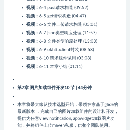
视频：
6-4 post请求构造 (09:52)
视频：
6-5 get请求构造 (04:47)
视频：
6-6 文件上传请求构造 (05:01)
视频：
6-7 json类型响应处理 (11:57)
视频：
6-8 文件类型响应处理 (13:03)
视频：
6-9 okhttpclient封装 (08:58)
视频：
6-10 请求组件试用 (03:08)
视频：
6-11 本章小结 (01:11)
第7章 图片加载组件开发
10 节 | 44分钟
本章将带大家从技术选型开始，带领在家基于glide的
最新版本 ，完成自己的图片加载组件的设计和开发，
提供为任意view,notification, appwidget加载图片功
能，并将组件上传maven私服，供整个团队使用。