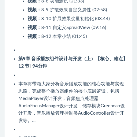
视频：
8-8 功能测试 (01:33)
视频：
8-9 扩散效果自定义属性 (02:58)
视频：
8-10 扩展效果变量初始化 (03:44)
视频：
8-11 自定义SpreadView (09:16)
视频：
8-12 本章小结 (01:45)
第9章 音乐播放组件设计与开发（上）【核心、难点】
12 节 | 94分钟
本章将带领大家分析音乐播放功能的核心功能与实现
思路，完成整个播放器组件的核心底层逻辑，包括
MediaPlayer设计开发，音频焦点处理器
AudioFocusManager设计开发，储存模块Greendao设
计开发，音乐播放管理控制类AudioController设计开
发等。…