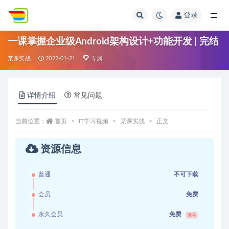
登录
全部
一课掌握企业级Android架构设计+功能开发 | 完结
某课实战
2022-01-21
专属
详情介绍
常见问题
当前位置：
首页
IT学习视频
某课实战
正文
资源信息
普通
不可下载
会员
免费
永久会员
免费
推荐