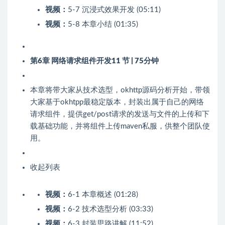
视频：
5-7 沉浸式效果开发 (05:11)
视频：
5-8 本章小结 (01:35)
第6章 网络请求组件开发
11 节 | 75分钟
本章将带大家从技术选型，okhttp源码分析开始，带领
大家基于okhtpp最稳定版本，封装出属于自己的网络
请求组件，提供get/post请求的发送与文件的上传和下
载基础功能，并将组件上传maven私服，供整个团队使
用。
收起列表
视频：
6-1 本章概述 (01:28)
视频：
6-2 技术选型分析 (03:33)
视频：
6-3 封装思路讲解 (11:52)