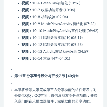
视频：
10-6 GreenDao初始化 (13:16)
视频：
10-7 收藏功能开发 (10:06)
视频：
10-8 功能较验 (02:04)
视频：
10-9 MusicPlayerActivity初始化 (07:23)
视频：
10-10 MusicPlayActivity事件处理 (09:42)
视频：
10-11 唱针效果实现(上) (06:19)
视频：
10-12 唱针效果实现(下) (09:53)
视频：
10-13 Activity转场动画效果 (04:59)
视频：
10-14 本章小结 (04:01)
第11章 分享组件设计与开发
7 节 | 40分钟
本章将带领大家完成第三方分享功能的组件开发，对
外提供QQ，QQ空间，微信及朋友圈分享功能，并接
入我们的音乐播放器组件，完成歌曲的分享功能。