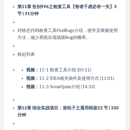
第11章 告别996之检查工具【智者千虑必有一失】
3
节 | 31分钟
对静态代码检查工具FindBugs介绍，使学员掌握使用
方法，减少系统出现低级Bug的概率。
收起列表
视频：
11-1 检查工具介绍 (05:11)
视频：
11-2 IDEA相关插件及使用方式 (11:01)
视频：
11-3 SonarQube介绍 (14:33)
第12章 综合实战项目：造轮子之通用框架
22 节 | 330
分钟