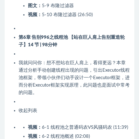
图文：
5-9 布隆过滤器
视频：
5-10 布隆过滤器 (26:50)
第6章 告别996之线程池 【站在巨人肩上告别重造轮
子】
14 节 | 98分钟
我就问问你：想不想站在巨人肩上，看得更远？本章
通过分析手动创建线程出现的问题，引出Executor线程
池框架，带领小伙伴们动手设计一个Executor框架，进
而分析Executor框架实现原理，此问题也是面试中常考
的问题。
收起列表
视频：
6-1 线程池之普通码农VS风骚码农 (11:39)
视频：
6-2 线程池概述 (02:08)