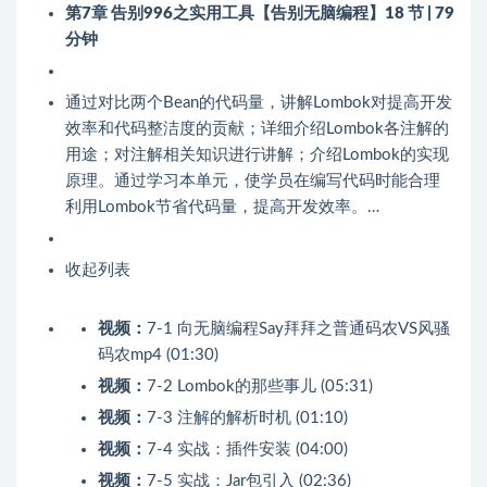
第7章 告别996之实用工具【告别无脑编程】
18 节 | 79
分钟
通过对比两个Bean的代码量，讲解Lombok对提高开发
效率和代码整洁度的贡献；详细介绍Lombok各注解的
用途；对注解相关知识进行讲解；介绍Lombok的实现
原理。通过学习本单元，使学员在编写代码时能合理
利用Lombok节省代码量，提高开发效率。…
收起列表
视频：
7-1 向无脑编程Say拜拜之普通码农VS风骚
码农mp4 (01:30)
视频：
7-2 Lombok的那些事儿 (05:31)
视频：
7-3 注解的解析时机 (01:10)
视频：
7-4 实战：插件安装 (04:00)
视频：
7-5 实战：Jar包引入 (02:36)