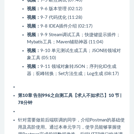
视频：
9-5 断点调试 (07:40)
视频：
9-6 版本管理 (02:12)
视频：
9-7 代码优化 (11:28)
视频：
9-8 IDEA插件介绍 (02:17)
视频：
9-9 Stream调试工具；快捷键提示插件；
Mybatis工具；Maven辅助神器 (11:04)
视频：
9-10 单元测试生成工具；JSON转领域对
象工具 (05:10)
视频：
9-11 领域对象转JSON；序列化ID生成
器；驼峰转换；Set方法生成；Log生成 (08:17)
第10章 告别996之自测工具【求人不如求己】
10 节 |
78分钟
针对需要做前后端联调的同学，介绍Postman的基础使
用及高阶使用。通过本单元学习，使学员能够掌握使