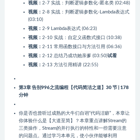
视频：
2-7 实战：判断逻辑参数化-匿名类 (02:48)
视频：
2-8 实战：判断逻辑参数化-Lambda表达式
(03:10)
视频：
2-9 Lambda表达式 (06:23)
视频：
2-10 实战：自定义函数式接口 (10:38)
视频：
2-11 常用函数接口与方法引用 (06:36)
视频：
2-12 总结乃成功她亲爹 (03:50)
试看
视频：
2-13 方法引用精讲 (22:55)
第3章 告别996之流编程【代码简洁之道】
30 节 | 178
分钟
你是否也曾听过成熟的大牛们自诩“代码洁癖”，本章让
你体验什么是【大道至简】？本章重点讲解Stream的
三类操作，Stream的并行执行的特性和一些需要注意
的问题点。通过学习本单元，使小伙伴能够利用