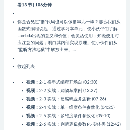
看
13 节 | 106分钟
你是否见过“撸”代码也可以像撸串儿一样？那么我们从
函数式编程说起，通过学习本单元，使小伙伴们了解
Lambda出现的意义和价值；会灵活使用；知晓使用时
应注意的问题；明白其内部实现原理。使小伙伴们从
“监听方法地狱”中解放出来。…
收起列表
视频：
2-1 撸串式编程开场白 (02:30)
视频：
2-2 实战：购物车案例 (13:27)
视频：
2-3 实战：硬编码业务逻辑 (07:26)
视频：
2-4 实战：单一维度条件参数化 (04:25)
视频：
2-5 实战：多维度条件参数化 (09:10)
视频：
2-6 实战：判断逻辑参数化-实体类 (12:42)