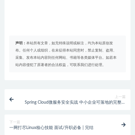
声明：
本站所有文章，如无特殊说明或标注，均为本站原创发
布。任何个人或组织，在未征得本站同意时，禁止复制、盗用、
采集、发布本站内容到任何网站、书籍等各类媒体平台。如若本
站内容侵犯了原著者的合法权益，可联系我们进行处理。
上一篇
Spring Cloud微服务安全实战 中小企业可落地的完整安
全方案 | 完结
下一篇
一网打尽Linux核心技能 面试/升职必备 | 完结