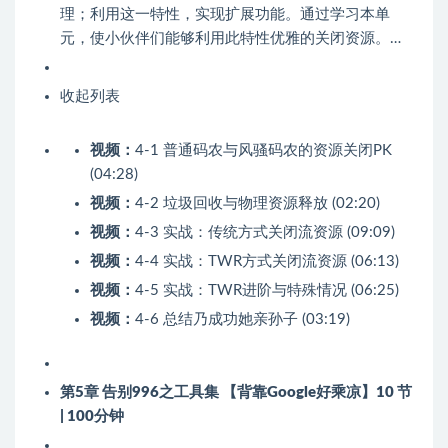
理；利用这一特性，实现扩展功能。通过学习本单
元，使小伙伴们能够利用此特性优雅的关闭资源。…
收起列表
视频：
4-1 普通码农与风骚码农的资源关闭PK
(04:28)
视频：
4-2 垃圾回收与物理资源释放 (02:20)
视频：
4-3 实战：传统方式关闭流资源 (09:09)
视频：
4-4 实战：TWR方式关闭流资源 (06:13)
视频：
4-5 实战：TWR进阶与特殊情况 (06:25)
视频：
4-6 总结乃成功她亲孙子 (03:19)
第5章 告别996之工具集 【背靠Google好乘凉】
10 节
| 100分钟