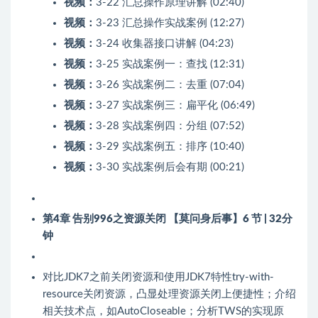
视频：
3-22 汇总操作原理讲解 (02:40)
视频：
3-23 汇总操作实战案例 (12:27)
视频：
3-24 收集器接口讲解 (04:23)
视频：
3-25 实战案例一：查找 (12:31)
视频：
3-26 实战案例二：去重 (07:04)
视频：
3-27 实战案例三：扁平化 (06:49)
视频：
3-28 实战案例四：分组 (07:52)
视频：
3-29 实战案例五：排序 (10:40)
视频：
3-30 实战案例后会有期 (00:21)
第4章 告别996之资源关闭 【莫问身后事】
6 节 | 32分
钟
对比JDK7之前关闭资源和使用JDK7特性try-with-
resource关闭资源，凸显处理资源关闭上便捷性；介绍
相关技术点，如AutoCloseable；分析TWS的实现原