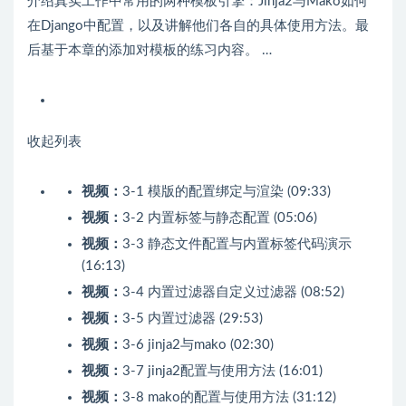
介绍真实工作中常用的两种模板引擎：Jinja2与Mako如何
在Django中配置，以及讲解他们各自的具体使用方法。最
后基于本章的添加对模板的练习内容。 …
收起列表
视频：
3-1 模版的配置绑定与渲染 (09:33)
视频：
3-2 内置标签与静态配置 (05:06)
视频：
3-3 静态文件配置与内置标签代码演示
(16:13)
视频：
3-4 内置过滤器自定义过滤器 (08:52)
视频：
3-5 内置过滤器 (29:53)
视频：
3-6 jinja2与mako (02:30)
视频：
3-7 jinja2配置与使用方法 (16:01)
视频：
3-8 mako的配置与使用方法 (31:12)