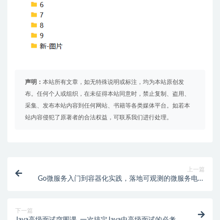
声明：
本站所有文章，如无特殊说明或标注，均为本站原创发
布。任何个人或组织，在未征得本站同意时，禁止复制、盗用、
采集、发布本站内容到任何网站、书籍等各类媒体平台。如若本
站内容侵犯了原著者的合法权益，可联系我们进行处理。
上一篇
Go微服务入门到容器化实践，落地可观测的微服务电商
项目 | 完结
下一篇
Java高级面试突围课 ,一次搞定Java中高级面试的必考