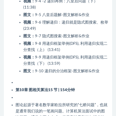
视频：
9-4 -2 递归再例：八皇后问题（下）
(11:38)
图文：
9-5 八皇后题解-图文解析&作业
视频：
9-6 理解递归：递归就是隐式图搜索、枚举
(23:49)
图文：
9-7 隐式图搜索-图文解析&作业
视频：
9-8 用递归框架举例(DFS), 利用递归实现二
分查找（上） (13:41)
视频：
9-9 用递归框架举例(DFS), 利用递归实现二
分查找（下） (13:59)
图文：
9-10 递归的分治框架-图文解析&作业
第10章 图相关算法
15 节 | 154分钟
图论起源于著名数学家欧拉所研究的“七桥问题”，也就
是通常我们说的一笔画问题。计算机算法面试中的图