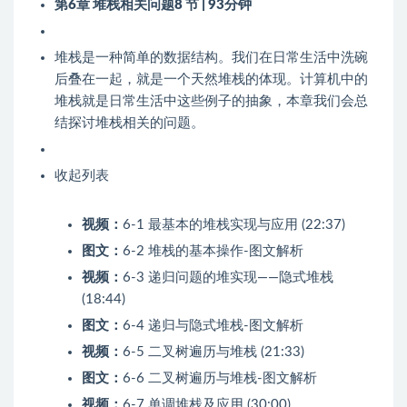
第6章 堆栈相关问题
8 节 | 93分钟
堆栈是一种简单的数据结构。我们在日常生活中洗碗
后叠在一起，就是一个天然堆栈的体现。计算机中的
堆栈就是日常生活中这些例子的抽象，本章我们会总
结探讨堆栈相关的问题。
收起列表
视频：
6-1 最基本的堆栈实现与应用 (22:37)
图文：
6-2 堆栈的基本操作-图文解析
视频：
6-3 递归问题的堆实现——隐式堆栈
(18:44)
图文：
6-4 递归与隐式堆栈-图文解析
视频：
6-5 二叉树遍历与堆栈 (21:33)
图文：
6-6 二叉树遍历与堆栈-图文解析
视频：
6-7 单调堆栈及应用 (30:00)