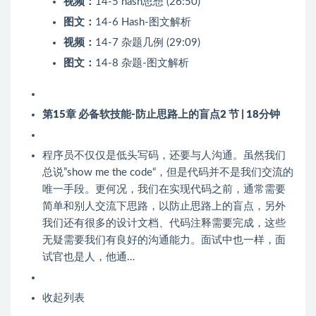
视频：
14-5 hash思想 (26:50)
图文：
14-6 Hash-图文解析
视频：
14-7 杂题几例 (29:09)
图文：
14-8 杂题-图文解析
第15章 必备软技能-防止思路上的盲点
2 节 | 18分钟
程序员不仅仅是低头写码，还要与人沟通。虽然我们
总说”show me the code“，但是代码并不是我们交流的
唯一手段。更何况，我们在实现代码之前，通常需要
简单和别人交流下思路，以防止思路上的盲点，另外
我们还有很多的设计文档、代码注释需要完成，这些
无疑需要我们有良好的沟通能力。面试中也一样，面
试官也是人，他通…
收起列表