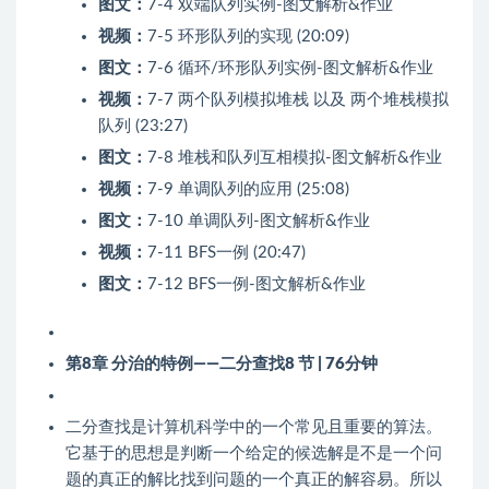
图文：
7-4 双端队列实例-图文解析&作业
视频：
7-5 环形队列的实现 (20:09)
图文：
7-6 循环/环形队列实例-图文解析&作业
视频：
7-7 两个队列模拟堆栈 以及 两个堆栈模拟
队列 (23:27)
图文：
7-8 堆栈和队列互相模拟-图文解析&作业
视频：
7-9 单调队列的应用 (25:08)
图文：
7-10 单调队列-图文解析&作业
视频：
7-11 BFS一例 (20:47)
图文：
7-12 BFS一例-图文解析&作业
第8章 分治的特例——二分查找
8 节 | 76分钟
二分查找是计算机科学中的一个常见且重要的算法。
它基于的思想是判断一个给定的候选解是不是一个问
题的真正的解比找到问题的一个真正的解容易。所以