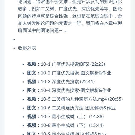
论问题，通常也不会太难，但是它涉及到的知识点比
较多，例如二叉树、广度优先、深度优先等等。图论
问题的特点就是综合性强，这也是在笔试面试中，命
题人钟爱图论问题的元素之一吧。我们将在本章中聊
聊面试中的图论问题—…
收起列表
视频：
10-1 广度优先搜索(BFS) (22:23)
图文：
10-2 广度优先搜索-图文解析&作业
视频：
10-3 深度优先搜索 (22:41)
图文：
10-4 深度优先搜索-图文解析&作业
视频：
10-5 二叉树的几种遍历方法.mp4 (20:55)
图文：
10-6 二叉树遍历方法-图文解析&作业
视频：
10-7 最小生成树（上） (14:38)
视频：
10-8 最小生成树（下） (15:44)
图文：
10-9 最小生成树-图文解析&作业