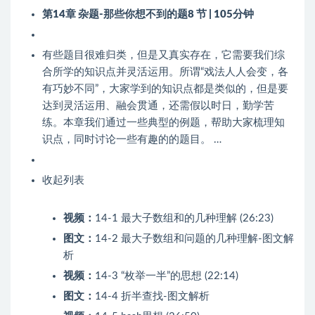
第14章 杂题-那些你想不到的题
8 节 | 105分钟
有些题目很难归类，但是又真实存在，它需要我们综
合所学的知识点并灵活运用。所谓“戏法人人会变，各
有巧妙不同”，大家学到的知识点都是类似的，但是要
达到灵活运用、融会贯通，还需假以时日，勤学苦
练。本章我们通过一些典型的例题，帮助大家梳理知
识点，同时讨论一些有趣的的题目。 …
收起列表
视频：
14-1 最大子数组和的几种理解 (26:23)
图文：
14-2 最大子数组和问题的几种理解-图文解
析
视频：
14-3 “枚举一半”的思想 (22:14)
图文：
14-4 折半查找-图文解析