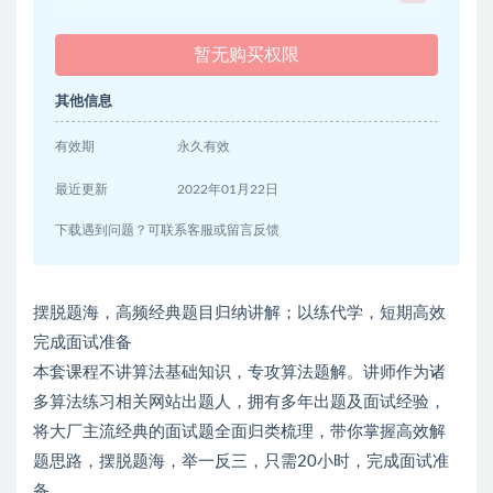
暂无购买权限
其他信息
有效期
永久有效
最近更新
2022年01月22日
下载遇到问题？可联系客服或留言反馈
摆脱题海，高频经典题目归纳讲解；以练代学，短期高效
完成面试准备
本套课程不讲算法基础知识，专攻算法题解。讲师作为诸
多算法练习相关网站出题人，拥有多年出题及面试经验，
将大厂主流经典的面试题全面归类梳理，带你掌握高效解
题思路，摆脱题海，举一反三，只需20小时，完成面试准
备。