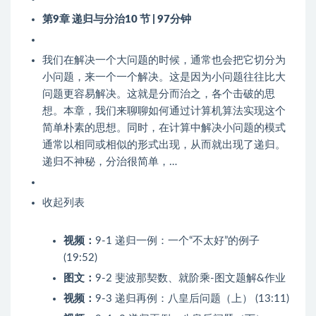
第9章 递归与分治
10 节 | 97分钟
我们在解决一个大问题的时候，通常也会把它切分为
小问题，来一个一个解决。这是因为小问题往往比大
问题更容易解决。这就是分而治之，各个击破的思
想。本章，我们来聊聊如何通过计算机算法实现这个
简单朴素的思想。同时，在计算中解决小问题的模式
通常以相同或相似的形式出现，从而就出现了递归。
递归不神秘，分治很简单，…
收起列表
视频：
9-1 递归一例：一个“不太好”的例子
(19:52)
图文：
9-2 斐波那契数、就阶乘-图文题解&作业
视频：
9-3 递归再例：八皇后问题（上） (13:11)