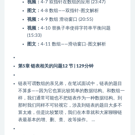
视频：
4-7 双指针在数组的应用 (23:47)
图文：
4-8 数组——双指针-图文解析
视频：
4-9 数组 滑动窗口 (20:55)
视频：
4-10 替换子串使得字符串平衡问题
(15:33)
图文：
4-11 数组——滑动窗口-图文解析
第5章 链表相关的问题
12 节 | 129分钟
链表可谓数组的亲兄弟，在笔试面试中，链表的题目
不算多——因为它也算比较简单的数据结构。和数组一
样，我们通常可能也不把链表作为一种数据结构。到
那时我们同样不可轻视它，涉及到链表的题目大多不
算太难，但是比较繁琐，我们在本章就和大家聊聊链
表最基本的增、删、查、改等操作。 …