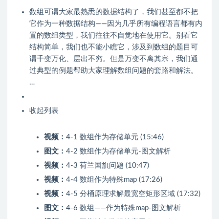
数组可谓大家最熟悉的数据结构了，我们甚至都不把
它作为一种数据结构——因为几乎所有编程语言都有内
置的数组类型，我们往往不自觉地在使用它。别看它
结构简单，我们也不能小瞧它，涉及到数组的题目可
谓千变万化、层出不穷。但是万变不离其宗，我们通
过典型的例题帮助大家理解数组问题的套路和解法。
…
收起列表
视频：
4-1 数组作为存储单元 (15:46)
图文：
4-2 数组作为存储单元-图文解析
视频：
4-3 荷兰国旗问题 (10:47)
视频：
4-4 数组作为特殊map (17:26)
视频：
4-5 分桶原理求解最宽空矩形区域 (17:32)
图文：
4-6 数组——作为特殊map-图文解析