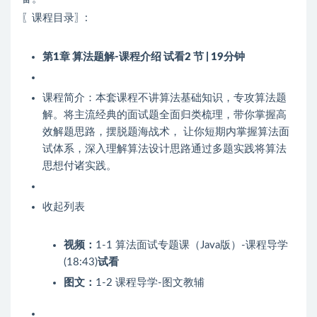
〖课程目录〗:
第1章 算法题解-课程介绍
试看
2 节 | 19分钟
课程简介：本套课程不讲算法基础知识，专攻算法题
解。将主流经典的面试题全面归类梳理，带你掌握高
效解题思路，摆脱题海战术， 让你短期内掌握算法面
试体系，深入理解算法设计思路通过多题实践将算法
思想付诸实践。
收起列表
视频：
1-1 算法面试专题课（Java版）-课程导学
(18:43)
试看
图文：
1-2 课程导学-图文教辅