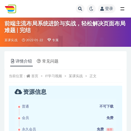
登录
全部
前端主流布局系统进阶与实战，轻松解决页面布局
难题 | 完结
某课实战
2022-01-22
专属
详情介绍
常见问题
当前位置：
首页
IT学习视频
某课实战
正文
资源信息
普通
不可下载
会员
免费
永久会员
免费
推荐