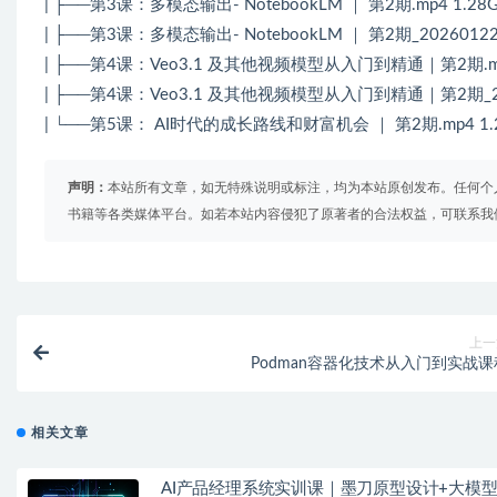
| ├──第3课：多模态输出- NotebookLM ｜ 第2期.mp4 1.28
| ├──第3课：多模态输出- NotebookLM ｜ 第2期_2026012207
| ├──第4课：Veo3.1 及其他视频模型从入门到精通｜第2期.mp
| ├──第4课：Veo3.1 及其他视频模型从入门到精通｜第2期_20260
| └──第5课： AI时代的成长路线和财富机会 ｜ 第2期.mp4 1.
声明：
本站所有文章，如无特殊说明或标注，均为本站原创发布。任何个
书籍等各类媒体平台。如若本站内容侵犯了原著者的合法权益，可联系我
上一
Podman容器化技术从入门到实战课
相关文章
AI产品经理系统实训课｜墨刀原型设计+大模