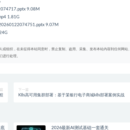
G
4717.pptx 9.08M
4 1.81G
122074751.pptx 9.07M
24G
人或组织，在未征得本站同意时，禁止复制、盗用、采集、发布本站内容到任何网站
们进行处理。
篇
下一篇
程
K8s高可用集群部署：基于某银行电子商城k8s部署案例实战
型底
2026最新AI测试基础一套通关