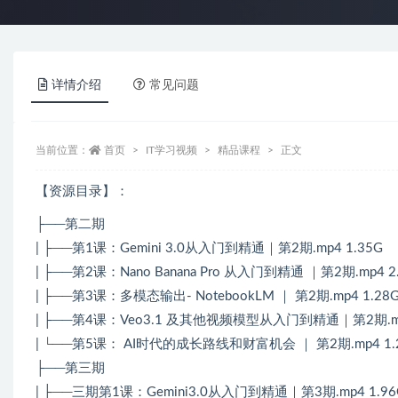
详情介绍
常见问题
当前位置：
首页
IT学习视频
精品课程
正文
【资源目录】：
├──第二期
| ├──第1课：Gemini 3.0从入门到精通｜第2期.mp4 1.35G
| ├──第2课：Nano Banana Pro 从入门到精通 ｜第2期.mp4 2
| ├──第3课：多模态输出- NotebookLM ｜ 第2期.mp4 1.28
| ├──第4课：Veo3.1 及其他视频模型从入门到精通｜第2期.mp
| └──第5课： AI时代的成长路线和财富机会 ｜ 第2期.mp4 1.
├──第三期
| ├──三期第1课：Gemini3.0从入门到精通｜第3期.mp4 1.96