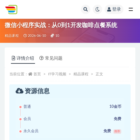
登录
全部
微信小程序实战：从0到1开发咖啡点餐系统
精品课程
2026-06-10
10
详情介绍
常见问题
当前位置：
首页
IT学习视频
精品课程
正文
资源信息
普通
10金币
会员
免费
永久会员
免费
推荐