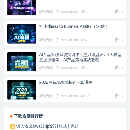
精品课程
2026-08-09
2
10
刘小排idea to business AI编程（1-3期）
精品课程
2026-08-08
23
10
AI产品经理系统实训课｜墨刀原型设计+大模型
底层原理等，AI产品落地实战教程
精品课程
2026-08-07
28
10
2026最新AI测试基础一套通关
精品课程
2026-08-05
35
10
下载热度排行榜
深入浅出JavaScript设计模式 | 完结
1