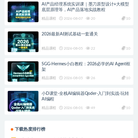
AI产品经理系统实训课｜墨刀原型设计+大模型
底层原理等，AI产品落地实战教程
精品课程
2026-08-07
20
10
2026最新AI测试基础一套通关
精品课程
2026-08-05
22
10
SGG-Hermes小白教程：2026必学的AI Agent框
架
精品课程
2026-08-05
26
10
小D课堂-全栈AI编辑器Qoder-入门到实战-玩转
AI编程
精品课程
2026-08-01
49
10
下载热度排行榜