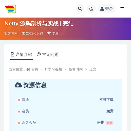
登录
全部
Netty 源码剖析与实战 | 完结
极客时间
2022-01-23
专属
详情介绍
常见问题
当前位置：
首页
IT学习视频
极客时间
正文
资源信息
普通
不可下载
会员
免费
永久会员
免费
推荐