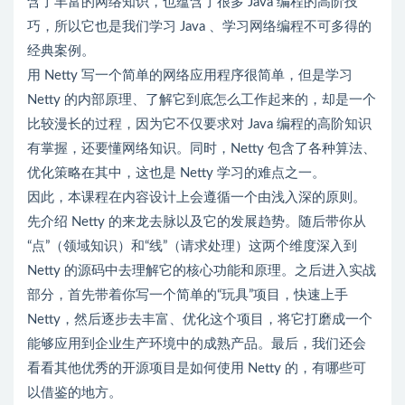
含了丰富的网络知识，也蕴含了很多 Java 编程的高阶技
巧，所以它也是我们学习 Java 、学习网络编程不可多得的
经典案例。
用 Netty 写一个简单的网络应用程序很简单，但是学习
Netty 的内部原理、了解它到底怎么工作起来的，却是一个
比较漫长的过程，因为它不仅要求对 Java 编程的高阶知识
有掌握，还要懂网络知识。同时，Netty 包含了各种算法、
优化策略在其中，这也是 Netty 学习的难点之一。
因此，本课程在内容设计上会遵循一个由浅入深的原则。
先介绍 Netty 的来龙去脉以及它的发展趋势。随后带你从
“点”（领域知识）和“线”（请求处理）这两个维度深入到
Netty 的源码中去理解它的核心功能和原理。之后进入实战
部分，首先带着你写一个简单的“玩具”项目，快速上手
Netty，然后逐步去丰富、优化这个项目，将它打磨成一个
能够应用到企业生产环境中的成熟产品。最后，我们还会
看看其他优秀的开源项目是如何使用 Netty 的，有哪些可
以借鉴的地方。