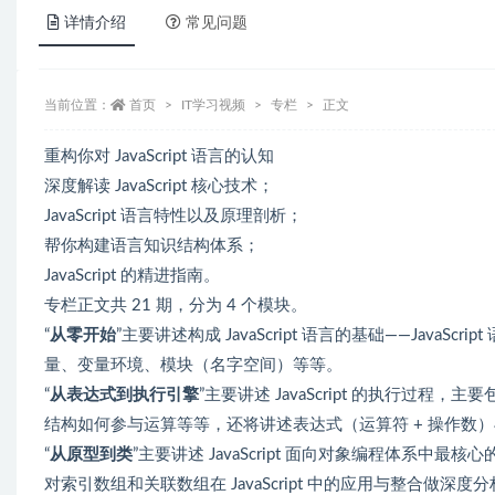
详情介绍
常见问题
当前位置：
首页
IT学习视频
专栏
正文
重构你对 JavaScript 语言的认知
深度解读 JavaScript 核心技术；
JavaScript 语言特性以及原理剖析；
帮你构建语言知识结构体系；
JavaScript 的精进指南。
专栏正文共 21 期，分为 4 个模块。
“
从零开始
”主要讲述构成 JavaScript 语言的基础——Jav
量、变量环境、模块（名字空间）等等。
“
从表达式到执行引擎
”主要讲述 JavaScript 的执行过
结构如何参与运算等等，还将讲述表达式（运算符 + 操作数
“
从原型到类
”主要讲述 JavaScript 面向对象编程体系
对索引数组和关联数组在 JavaScript 中的应用与整合做深度