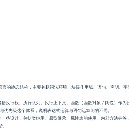
aScript 语言的静态结构，主要包括词法环境、块级作用域、语句、声明、字
程，主要包括执行栈、执行队列、执行上下文、函数（函数对象 / 闭包）作为
）与优先级这个体系，说明表达式运算与语句运算间的不同。
中最核心的一些设计，包括类继承、原型继承、属性表的使用、内部方法等等
分析。