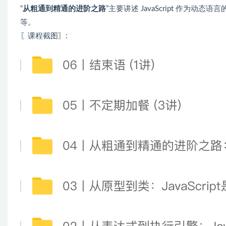
“
从粗通到精通的进阶之路
”主要讲述 JavaScript 作
等。
〖课程截图〗: