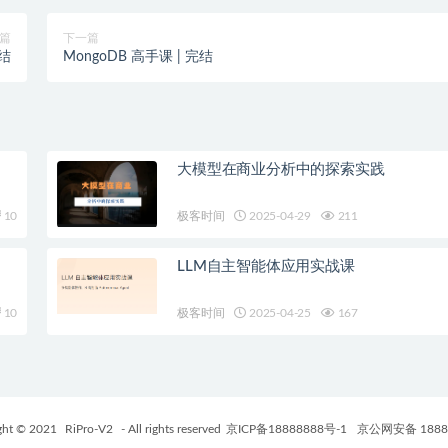
篇
下一篇
结
MongoDB 高手课 | 完结
大模型在商业分析中的探索实践
10
极客时间
2025-04-29
211
LLM自主智能体应用实战课
10
极客时间
2025-04-25
167
ght © 2021
RiPro-V2
- All rights reserved
京ICP备18888888号-1
京公网安备 1888