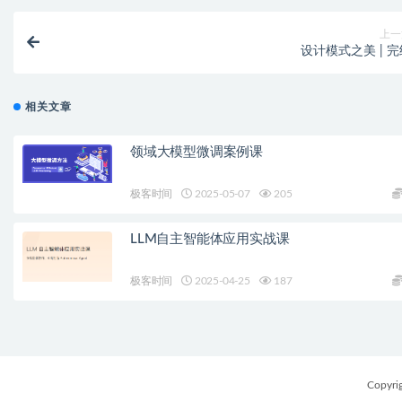
上一
设计模式之美 | 完
相关文章
领域大模型微调案例课
极客时间
2025-05-07
205
LLM自主智能体应用实战课
极客时间
2025-04-25
187
Copyri