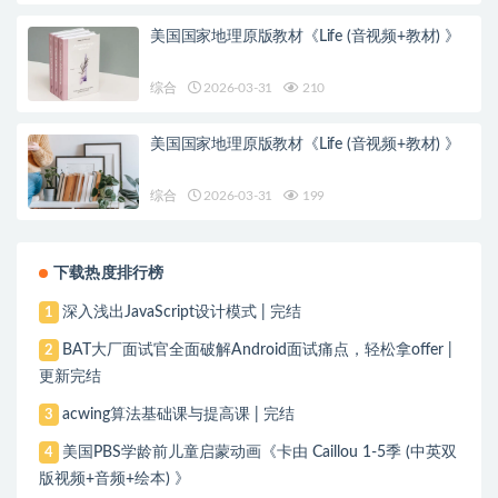
美国国家地理原版教材《Life (音视频+教材) 》
综合
2026-03-31
210
美国国家地理原版教材《Life (音视频+教材) 》
综合
2026-03-31
199
下载热度排行榜
深入浅出JavaScript设计模式 | 完结
1
BAT大厂面试官全面破解Android面试痛点，轻松拿offer |
2
更新完结
acwing算法基础课与提高课 | 完结
3
美国PBS学龄前儿童启蒙动画《卡由 Caillou 1-5季 (中英双
4
版视频+音频+绘本) 》