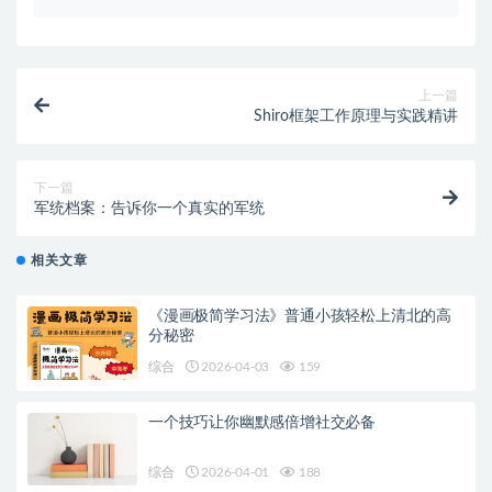
上一篇
Shiro框架工作原理与实践精讲
下一篇
军统档案：告诉你一个真实的军统
相关文章
《漫画极简学习法》普通小孩轻松上清北的高
分秘密
综合
2026-04-03
159
一个技巧让你幽默感倍增社交必备
综合
2026-04-01
188