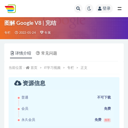
登录
全部
图解 Google V8 | 完结
专栏
2022-01-24
专属
详情介绍
常见问题
当前位置：
首页
IT学习视频
专栏
正文
资源信息
普通
不可下载
会员
免费
永久会员
免费
推荐