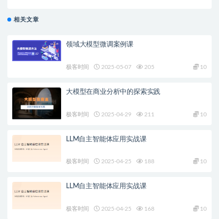
相关文章
领域大模型微调案例课
极客时间
2025-05-07
205
10
大模型在商业分析中的探索实践
极客时间
2025-04-29
211
10
LLM自主智能体应用实战课
极客时间
2025-04-25
188
10
LLM自主智能体应用实战课
极客时间
2025-04-25
168
10