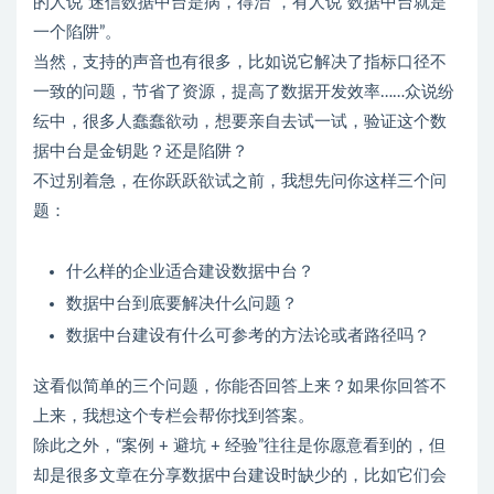
的人说“迷信数据中台是病，得治”，有人说“数据中台就是
一个陷阱”。
当然，支持的声音也有很多，比如说它解决了指标口径不
一致的问题，节省了资源，提高了数据开发效率……众说纷
纭中，很多人蠢蠢欲动，想要亲自去试一试，验证这个数
据中台是金钥匙？还是陷阱？
不过别着急，在你跃跃欲试之前，我想先问你这样三个问
题：
什么样的企业适合建设数据中台？
数据中台到底要解决什么问题？
数据中台建设有什么可参考的方法论或者路径吗？
这看似简单的三个问题，你能否回答上来？如果你回答不
上来，我想这个专栏会帮你找到答案。
除此之外，“案例 + 避坑 + 经验”往往是你愿意看到的，但
却是很多文章在分享数据中台建设时缺少的，比如它们会