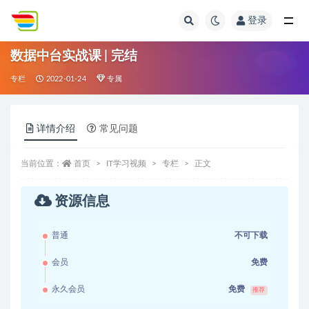
登录
全部
数据中台实战课 | 完结
专栏
2022-01-24
专属
详情介绍
常见问题
当前位置：
首页
IT学习视频
专栏
正文
资源信息
普通
不可下载
会员
免费
永久会员
免费
推荐