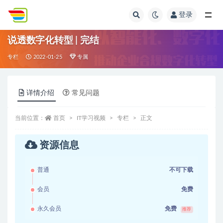
登录
全部
说透数字化转型 | 完结
专栏
2022-01-25
专属
详情介绍
常见问题
当前位置：
首页
IT学习视频
专栏
正文
资源信息
普通
不可下载
会员
免费
永久会员
免费
推荐