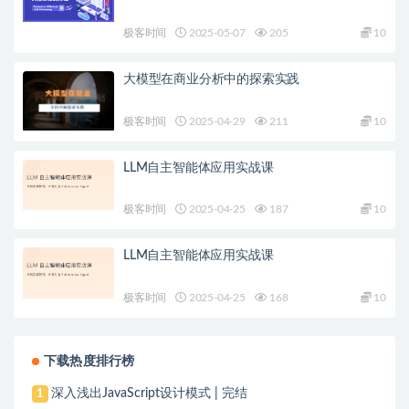
极客时间
2025-05-07
205
10
大模型在商业分析中的探索实践
极客时间
2025-04-29
211
10
LLM自主智能体应用实战课
极客时间
2025-04-25
187
10
LLM自主智能体应用实战课
极客时间
2025-04-25
168
10
下载热度排行榜
深入浅出JavaScript设计模式 | 完结
1