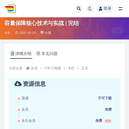
登录
全部
容量保障核心技术与实战 | 完结
专栏
2022-01-25
专属
详情介绍
常见问题
当前位置：
首页
IT学习视频
专栏
正文
资源信息
普通
不可下载
会员
免费
永久会员
免费
推荐