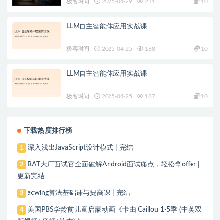
极客时间
2025-04-29
211
10
LLM自主智能体应用实战课
极客时间
2025-04-25
168
10
LLM自主智能体应用实战课
极客时间
2025-04-25
187
10
下载热度排行榜
深入浅出JavaScript设计模式 | 完结
1
BAT大厂面试官全面破解Android面试痛点，轻松拿offer |
2
更新完结
acwing算法基础课与提高课 | 完结
3
美国PBS学龄前儿童启蒙动画《卡由 Caillou 1-5季 (中英双
4