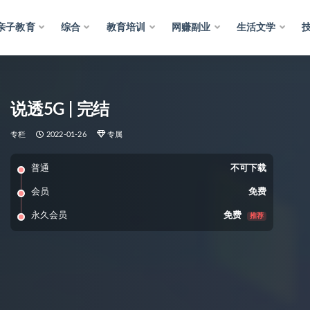
亲子教育
综合
教育培训
网赚副业
生活文学
说透5G | 完结
专栏
2022-01-26
专属
普通
不可下载
会员
免费
永久会员
免费
推荐