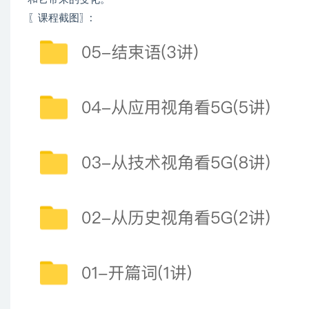
〖课程截图〗: