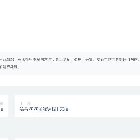
人或组织，在未征得本站同意时，禁止复制、盗用、采集、发布本站内容到任何网站
们进行处理。
篇
下一篇
完结
黑马2020前端课程 | 完结