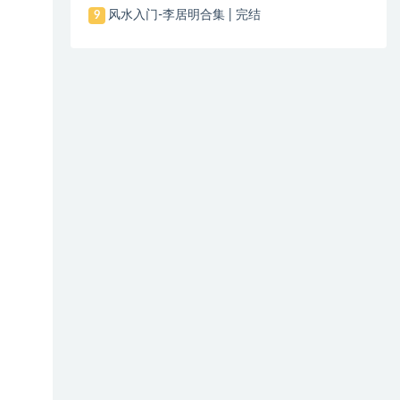
风水入门-李居明合集 | 完结
9