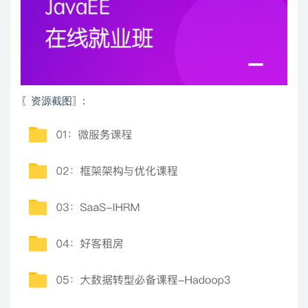
〖资源截图〗: