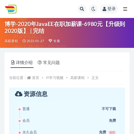
登录
全部
博学-2020年JavaEE在职加薪课-6980元【升级到
2020版】 | 完结
高薪课程
2022-01-27
专属
详情介绍
常见问题
当前位置：
首页
IT学习视频
高薪课程
正文
资源信息
普通
不可下载
会员
免费
永久会员
免费
推荐