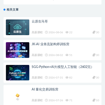
相关文章
云原生马哥
高薪课程
2026-08-06
22
30
JK-AI 业务流架构师训练营
高薪课程
2026-08-02
51
30
SGG-Python+AI大模型人工智能（2602完）
高薪课程
2026-07-31
82
30
AI 量化交易训练营
高薪课程
2026-07-26
71
10