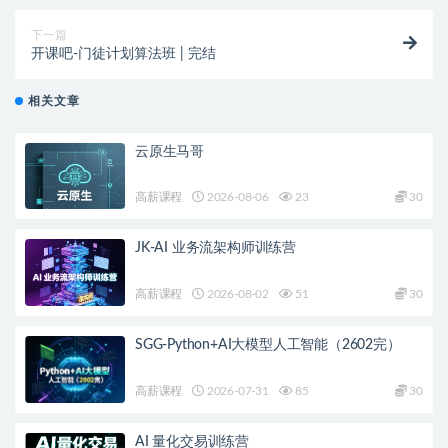
下一篇
开课吧-门徒计划算法班 | 完结
相关文章
云原生马哥
高薪课程
2026-08-06
23
30
JK-AI 业务流架构师训练营
高薪课程
2026-08-02
51
30
SGG-Python+AI大模型人工智能（2602完）
高薪课程
2026-07-31
85
30
AI 量化交易训练营