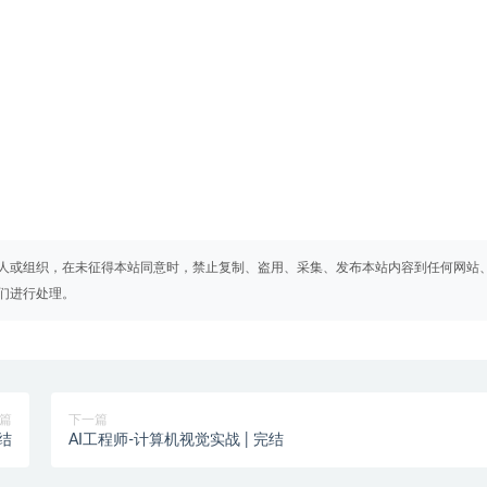
人或组织，在未征得本站同意时，禁止复制、盗用、采集、发布本站内容到任何网站
们进行处理。
篇
下一篇
结
AI工程师-计算机视觉实战 | 完结