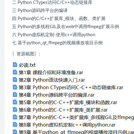
二 Python CTypes访问C/C++动态链接库
三 Python源码跨平台的编译
四 Python的C/C++扩展库_模块、函数、类扩展
五 Python的多线程GIL及在web中调用ffmpeg扩展示例
六 Python虚拟机定制-使用c++调用python
七 基于python_qt_ffmpeg的视频播放项目示例
〖资源截图〗: