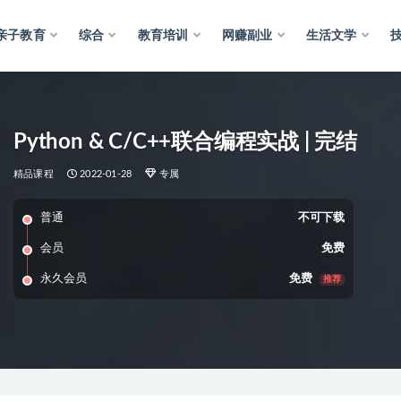
亲子教育
综合
教育培训
网赚副业
生活文学
Python & C/C++联合编程实战 | 完结
精品课程
2022-01-28
专属
普通
不可下载
会员
免费
永久会员
免费
推荐