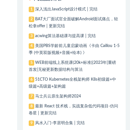
深入浅出JavaScript设计模式 | 完结
1
BAT大厂面试官全面破解Android面试痛点，轻
2
松拿offer | 更新完结
acwing算法基础课与提高课 | 完结
3
美国PBS学龄前儿童启蒙动画《卡由 Caillou 1-5
4
季 (中英双版视频+音频+绘本) 》
WEB前端线上系统课(20k+标准)|2023年|重磅
5
首发|无秘更新数据结构与算法
51CTO Kubernetes全栈架构师 K8s初级篇+中
6
级篇+高级篇+架构篇
马士兵云原生架构师2024
7
最新 React 技术栈，实战复杂低代码项目-仿问
8
卷星 | 更新完结
风水入门-李居明合集 | 完结
9