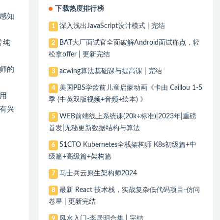
下载热度排行榜
感知
深入浅出JavaScript设计模式 | 完结
1
等纯
BAT大厂面试官全面破解Android面试痛点，轻
2
松拿offer | 更新完结
师的
acwing算法基础课与提高课 | 完结
3
美国PBS学龄前儿童启蒙动画《卡由 Caillou 1-5
4
用
季 (中英双版视频+音频+绘本) 》
有兴
WEB前端线上系统课(20k+标准)|2023年|重磅
5
首发|无秘更新数据结构与算法
51CTO Kubernetes全栈架构师 K8s初级篇+中
6
级篇+高级篇+架构篇
马士兵云原生架构师2024
7
最新 React 技术栈，实战复杂低代码项目-仿问
8
卷星 | 更新完结
风水入门-李居明合集 | 完结
9