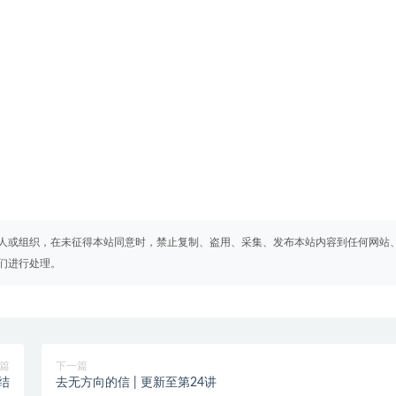
人或组织，在未征得本站同意时，禁止复制、盗用、采集、发布本站内容到任何网站
们进行处理。
篇
下一篇
结
去无方向的信 | 更新至第24讲