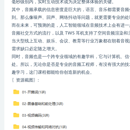
毫秒级别内，实时互动技术成为决定整体体验的关键。
其中，音频承载的信息密度是巨大的，语言、音乐都需要音频
到。那么像噪声、回声、网络抖动等问题，就更需要专业的处
而在未来，可预测的是，人工智能领域在音频技术上会有进一步的突破。F
音频社交方式的流行，以及 TWS 耳机支持了空间音频渲染
当大型线上互动、娱乐、会议、教育等行业万象都在朝着音视
需求缺口必定随之增大。
同时，音频也是一个跨专业领域的有趣学科，它与计算机、信
处。所以，无论你是否是专业的音频工程师，有没有强大的技
趣学习，这门课程都能给你创造新的机会。
〖资源截图〗: