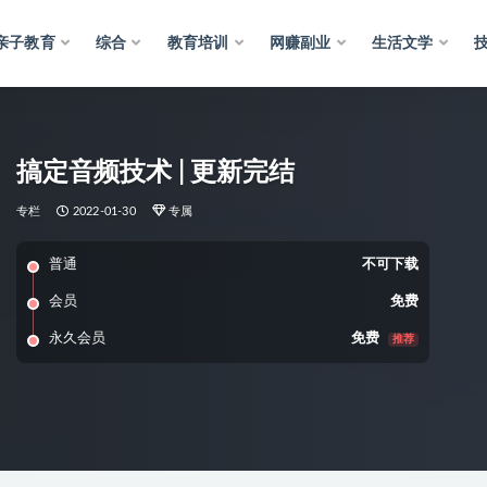
亲子教育
综合
教育培训
网赚副业
生活文学
搞定音频技术 | 更新完结
专栏
2022-01-30
专属
普通
不可下载
会员
免费
永久会员
免费
推荐