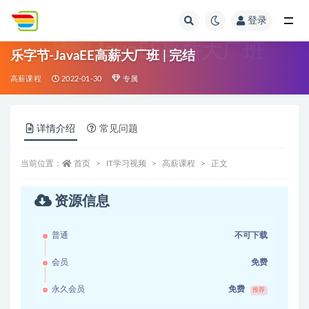
登录
全部
乐字节-JavaEE高薪大厂班 | 完结
高薪课程
2022-01-30
专属
详情介绍
常见问题
当前位置：
首页
IT学习视频
高薪课程
正文
资源信息
普通
不可下载
会员
免费
永久会员
免费
推荐