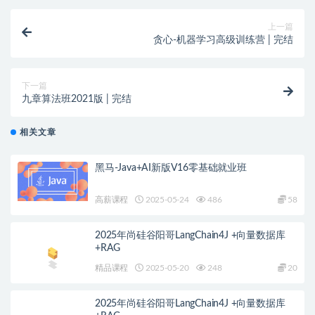
上一篇
贪心-机器学习高级训练营 | 完结
下一篇
九章算法班2021版 | 完结
相关文章
黑马-Java+AI新版V16零基础就业班
高薪课程
2025-05-24
486
58
2025年尚硅谷阳哥LangChain4J +向量数据库
+RAG
精品课程
2025-05-20
248
20
2025年尚硅谷阳哥LangChain4J +向量数据库