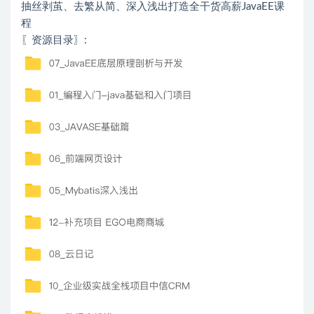
抽丝剥茧、去繁从简、深入浅出打造全干货高薪JavaEE课
程
〖资源目录〗: