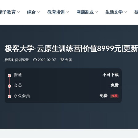
亲子教育
综合
教育培训
网赚副业
生活文学
极客大学-云原生训练营|价值8999元|更
极客时间训练营
2022-02-07
专属
普通
不可下载
会员
免费
永久会员
免费
推荐