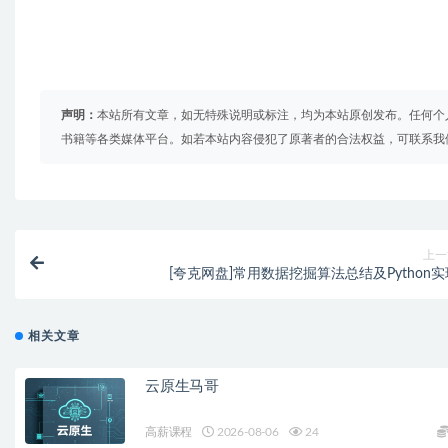
声明：
本站所有文章，如无特殊说明或标注，均为本站原创发布。任何个
书籍等各类媒体平台。如若本站内容侵犯了原著者的合法权益，可联系我
上一
[夸克网盘]常用数据挖掘算法总结及Python实
相关文章
云原生马哥
高薪课程
2026-08-06
24