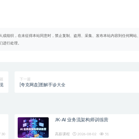
人或组织，在未征得本站同意时，禁止复制、盗用、采集、发布本站内容到任何网站
们进行处理。
篇
下一篇
现
[夸克网盘]图解手诊大全
JK-AI 业务流架构师训练营
30
高薪课程
2026-08-02
51