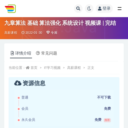
登录
全部
九章算法 基础 算法强化 系统设计 视频课 | 完结
高薪课程
2022-01-30
专属
详情介绍
常见问题
当前位置：
首页
IT学习视频
高薪课程
正文
资源信息
普通
不可下载
会员
免费
永久会员
免费
推荐