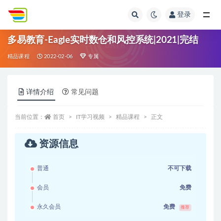
登录
全部
多易教育-Eagle实时数仓和风控系统|2021|完结
精品课程
2022-02-06
专属
详情介绍
常见问题
当前位置：
首页
IT学习视频
精品课程
正文
资源信息
普通
不可下载
会员
免费
永久会员
免费
推荐