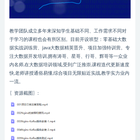
教学团队成立多年来深知学生基础不同、工作需求不同对
于学习的课程也会有所区别。目前开设班型：零基础大数
据实战训练营、java大数据精英晋升、项目加强特训营。专
注大数据开发培训,拥有涛哥、星哥、行哥、辉哥等一众业
内名师,在大数据培训领域,受到广泛推崇,课程迭代更新速度
快,老师讲授通俗易懂,综合项目无限贴近实战,教学实力业内
一流。
〖资源截图〗: