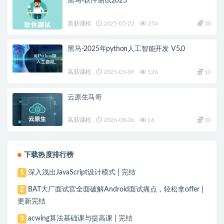
黑马-软件测试2025
高薪课程
2025-05-22
254
30
黑马-2025年python人工智能开发 V5.0
高薪课程
2025-05-09
526
10
云原生马哥
高薪课程
2026-08-06
16
30
下载热度排行榜
深入浅出JavaScript设计模式 | 完结
1
BAT大厂面试官全面破解Android面试痛点，轻松拿offer |
2
更新完结
acwing算法基础课与提高课 | 完结
3