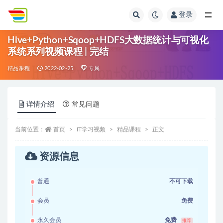
登录
全部
Hive+Python+Sqoop+HDFS大数据统计与可视化
系统系列视频课程 | 完结
精品课程
2022-02-25
专属
详情介绍
常见问题
当前位置：
首页
IT学习视频
精品课程
正文
资源信息
普通
不可下载
会员
免费
永久会员
免费
推荐