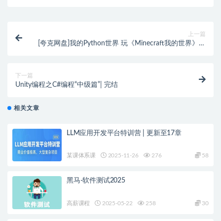
上一篇
[夸克网盘]我的Python世界 玩《Minecraft我的世界》学
Python编程
下一篇
Unity编程之C#编程“中级篇”| 完结
相关文章
LLM应用开发平台特训营 | 更新至17章
某课体系课
2025-11-26
276
58
黑马-软件测试2025
高薪课程
2025-05-22
258
30