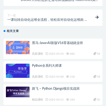
培训 | 完结
下一篇
一课玩转自动化运维全流程，轻松应对自动化运维岗 |
更新完结
相关文章
黑马-Java+AI新版V16零基础就业班
高薪课程
2025-05-24
486
58
Python全系列大师课
高薪课程
2025-05-08
318
58
路飞 – Python Django项目实战班
精品课程
2025-04-15
184
30