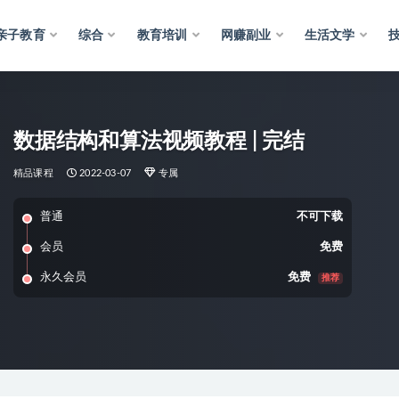
亲子教育
综合
教育培训
网赚副业
生活文学
数据结构和算法视频教程 | 完结
精品课程
2022-03-07
专属
普通
不可下载
会员
免费
永久会员
免费
推荐