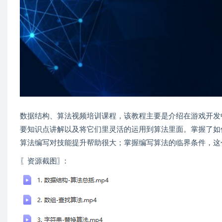
数据结构、算法视频培训课程，该教程主要是介绍在游戏开发
要知识点讲解以及将它们里灵活的运用到算法里面。掌握了如
算法编写对技能提升帮助很大；掌握编写算法的临界条件，这
〖资源截图〗
: