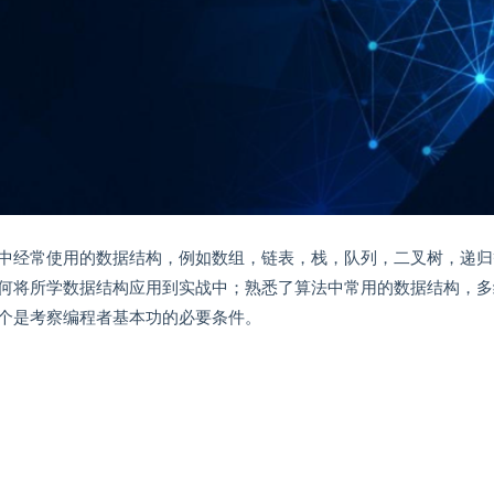
中经常使用的数据结构，例如数组，链表，栈，队列，二叉树，递归
何将所学数据结构应用到实战中；熟悉了算法中常用的数据结构，多
个是考察编程者基本功的必要条件。