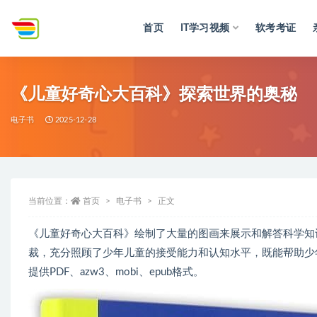
首页
IT学习视频
软考考证
全部
《儿童好奇心大百科》探索世界的奥秘
电子书
2025-12-28
当前位置：
首页
电子书
正文
《儿童好奇心大百科》绘制了大量的图画来展示和解答科学知
裁，充分照顾了少年儿童的接受能力和认知水平，既能帮助少
提供PDF、azw3、mobi、epub格式。