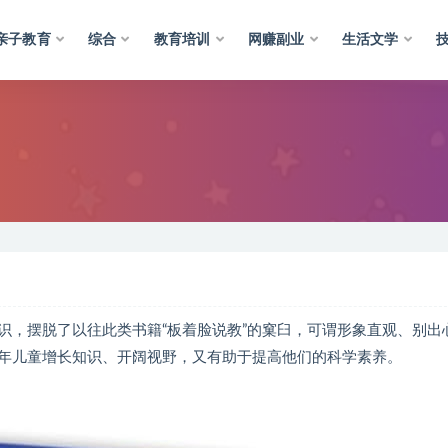
亲子教育
综合
教育培训
网赚副业
生活文学
识，摆脱了以往此类书籍“板着脸说教”的窠臼，可谓形象直观、别出
年儿童增长知识、开阔视野，又有助于提高他们的科学素养。