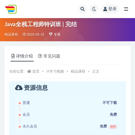
登录
全部
Java全栈工程师特训班 | 完结
精品课程
2022-03-31
专属
详情介绍
常见问题
当前位置：
首页
IT学习视频
精品课程
正文
资源信息
普通
不可下载
会员
免费
永久会员
免费
推荐