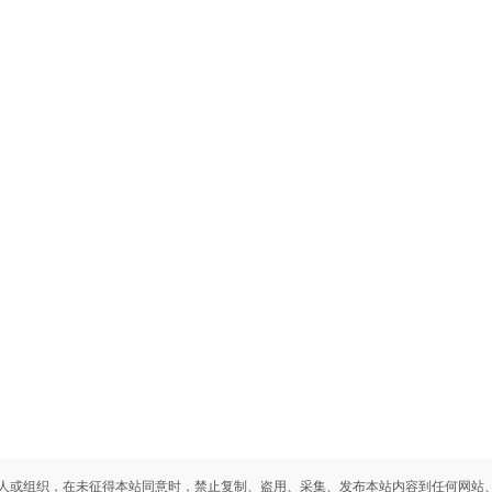
人或组织，在未征得本站同意时，禁止复制、盗用、采集、发布本站内容到任何网站