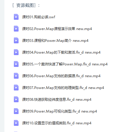
〖资源截图〗: