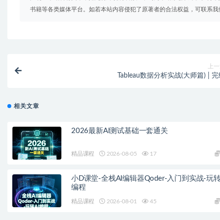
书籍等各类媒体平台。如若本站内容侵犯了原著者的合法权益，可联系我
上一
Tableau数据分析实战(大师篇) | 
相关文章
2026最新AI测试基础一套通关
精品课程
2026-08-05
17
小D课堂-全栈AI编辑器Qoder-入门到实战-玩转
编程
精品课程
2026-08-01
45