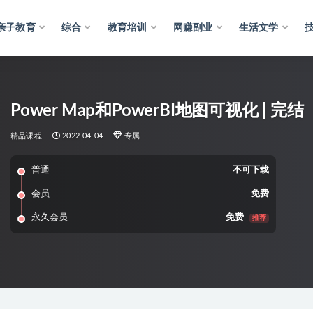
亲子教育
综合
教育培训
网赚副业
生活文学
Power Map和PowerBI地图可视化 | 完结
精品课程
2022-04-04
专属
普通
不可下载
会员
免费
永久会员
免费
推荐