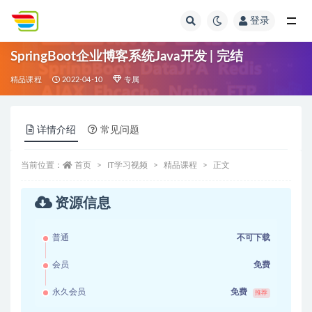
登录
全部
SpringBoot企业博客系统Java开发 | 完结
精品课程
2022-04-10
专属
详情介绍
常见问题
当前位置：
首页
IT学习视频
精品课程
正文
资源信息
普通
不可下载
会员
免费
永久会员
免费
推荐